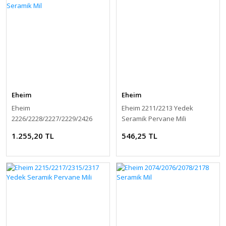
Eheim
Eheim
Eheim
Eheim 2211/2213 Yedek
2226/2228/2227/2229/2426
Seramik Pervane Mili
Yedek Seramik Mil
1.255,20 TL
546,25 TL