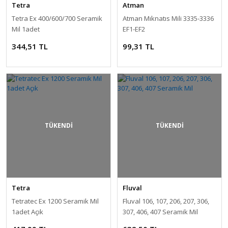
Tetra
Atman
Tetra Ex 400/600/700 Seramik
Atman Mıknatıs Mili 3335-3336
Mil 1adet
EF1-EF2
344,51 TL
99,31 TL
TÜKENDİ
TÜKENDİ
Tetra
Fluval
Tetratec Ex 1200 Seramik Mil
Fluval 106, 107, 206, 207, 306,
1adet Açık
307, 406, 407 Seramik Mil