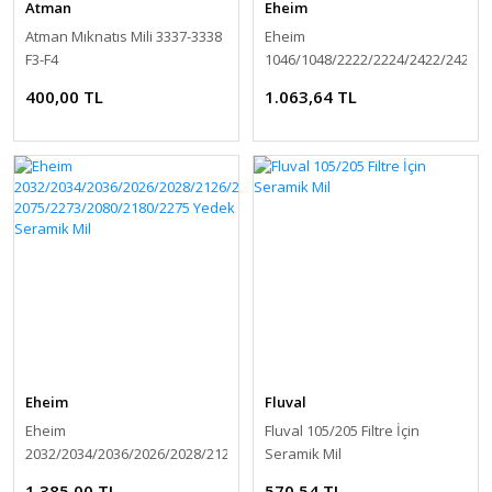
Atman
Eheim
Atman Mıknatıs Mili 3337-3338
Eheim
F3-F4
1046/1048/2222/2224/2422/2424
Seramik Mil
400,00 TL
1.063,64 TL
Eheim
Fluval
Eheim
Fluval 105/205 Filtre İçin
2032/2034/2036/2026/2028/2126/2128/2071/2073-
Seramik Mil
2075/2273/2080/2180/2275
1.385,00 TL
570,54 TL