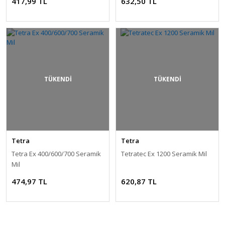
417,99 TL
632,50 TL
TÜKENDİ
TÜKENDİ
Tetra
Tetra
Tetra Ex 400/600/700 Seramik
Tetratec Ex 1200 Seramik Mil
Mil
474,97 TL
620,87 TL