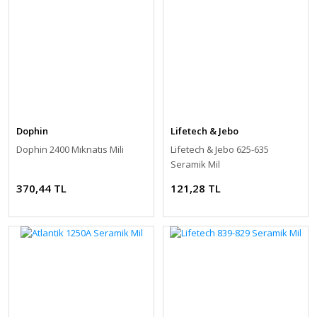
Dophin
Lifetech & Jebo
Dophin 2400 Mıknatıs Mili
Lifetech & Jebo 625-635
Seramik Mil
370,44 TL
121,28 TL