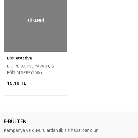
TÜKENDİ
BioPetActive
BIO PETACTIVE YAVRU ÇİŞ
EĞİTİM SPREYİ 50cc
19,10 TL
E-BÜLTEN
Kampanya ve duyurulardan ilk siz haberdar olun!