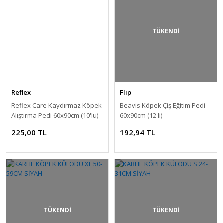
TÜKENDİ
Reflex
Flip
Reflex Care Kaydırmaz Köpek
Beavis Köpek Çiş Eğitim Pedi
Alıştırma Pedi 60x90cm (10'lu)
60x90cm (12'li)
225,00 TL
192,94 TL
TÜKENDİ
TÜKENDİ