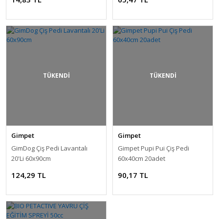
TÜKENDİ
TÜKENDİ
Gimpet
Gimpet
GimDog Çiş Pedi Lavantalı
Gimpet Pupi Pui Çiş Pedi
20'Li 60x90cm
60x40cm 20adet
124,29 TL
90,17 TL