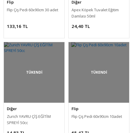
Flip
Diğer
Flip Çiş Pedi 60x90cm 30 adet
Apex Köpek Tuvalet Eğitim
Damlası 50ml
133,16 TL
24,40 TL
TÜKENDİ
TÜKENDİ
Diğer
Flip
Zurich YAVRU ÇİŞ EĞİTİM
Flip Çiş Pedi 60x90cm 10adet
SPREYİ 50cc
14,83 TL
65,47 TL