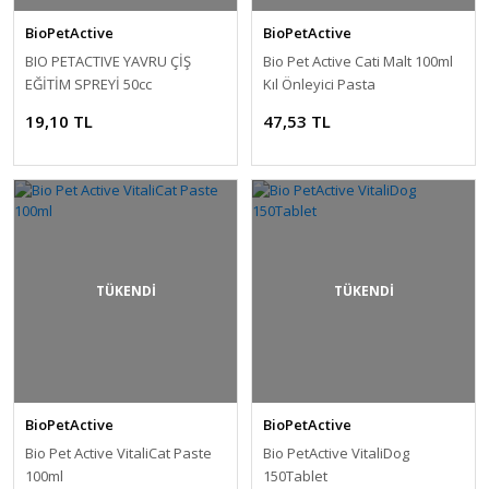
BioPetActive
BioPetActive
BIO PETACTIVE YAVRU ÇİŞ
Bio Pet Active Cati Malt 100ml
EĞİTİM SPREYİ 50cc
Kıl Önleyici Pasta
19,10 TL
47,53 TL
TÜKENDİ
TÜKENDİ
BioPetActive
BioPetActive
Bio Pet Active VitaliCat Paste
Bio PetActive VitaliDog
100ml
150Tablet