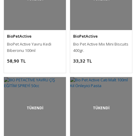
BioPetActive
BioPetActive
BioPet Active Yavru Kedi
Bio Pet Active Mix Mini Biscuits
Biberonu 100ml
400gr.
58,90 TL
33,32 TL
TÜKENDİ
TÜKENDİ