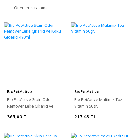
BioPetActive
BioPetActive
Bio PetActive Stain Odor
Bio PetActive Multimix Toz
Remover Leke Çıkarıcı ve
Vitamin 50gr.
Koku Giderici 490ml
365,00 TL
217,43 TL