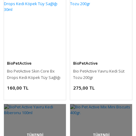
BioPetActive
BioPetActive
Bio PetActive Skin Core Bx
Bio PetActive Yavru Kedi Süt
Drops Kedi Köpek Tüy Sağlığı
Tozu 200gr
30ml
160,00 TL
275,00 TL
TÜKENDİ
TÜKENDİ