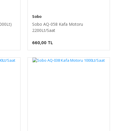
Sobo
000Lt)
Sobo AQ-058 Kafa Motoru
2200Lt/Saat
660,00 TL