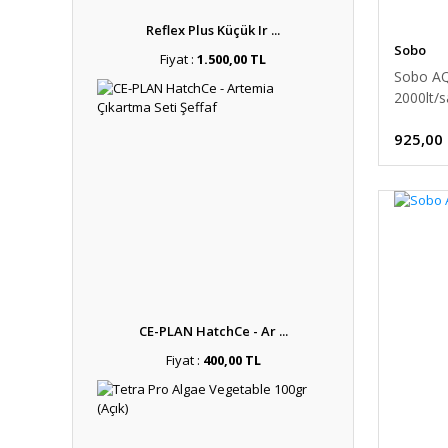
Reflex Plus Küçük Ir ...
Sobo
Fiyat :
1.500,00 TL
Sobo AQ
2000lt/s
925,00
CE-PLAN HatchCe - Ar ...
Fiyat :
400,00 TL