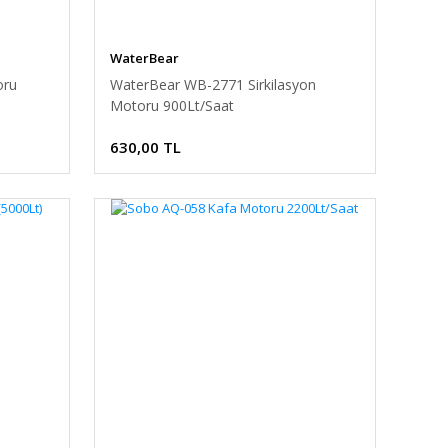
WaterBear
oru
WaterBear WB-2771 Sirkilasyon
Motoru 900Lt/Saat
630,00 TL