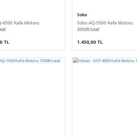
Sobo
-6500 Kafa Motoru
Sobo AQ-5500 Kafa Motoru
aat
3000lt/saat
0 TL
1.450,00 TL