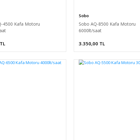
Sobo
-4500 Kafa Motoru
Sobo AQ-8500 Kafa Motoru
aat
6000lt/saat
 TL
3.350,00 TL