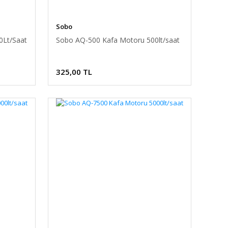
Sobo
0Lt/Saat
Sobo AQ-500 Kafa Motoru 500lt/saat
325,00 TL