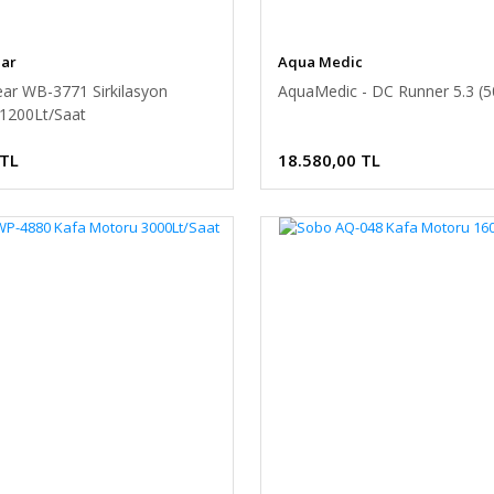
ar
Aqua Medic
ar WB-3771 Sirkilasyon
AquaMedic - DC Runner 5.3 (5
1200Lt/Saat
 TL
18.580,00 TL