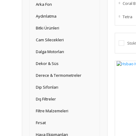
Coral 
Arka Fon
Aydınlatma
Tetra
Bitki Ürünleri
Cam Silecekleri
Stok
Dalga Motorları
Dekor & Süs
Derece & Termometreler
Dip Sifonları
Dış Filtreler
Filtre Malzemeleri
Fırsat
Hava Ekipmanları