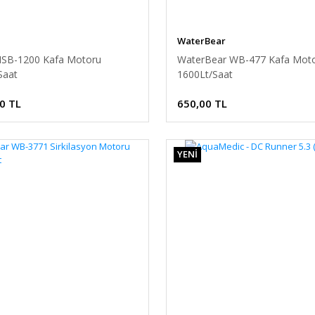
WaterBear
SB-1200 Kafa Motoru
WaterBear WB-477 Kafa Mot
Saat
1600Lt/Saat
0 TL
650,00 TL
YENİ