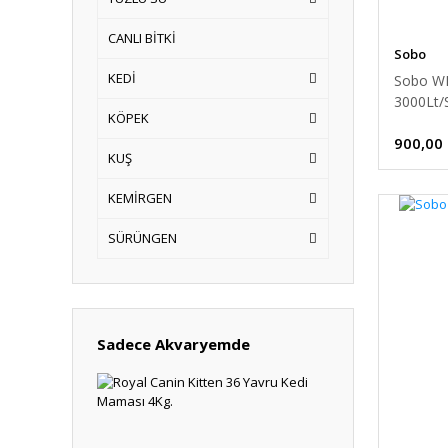
CANLI BİTKİ
Sobo
KEDİ
Sobo WP
3000Lt/
KÖPEK
900,00
KUŞ
KEMİRGEN
SÜRÜNGEN
Sadece Akvaryemde