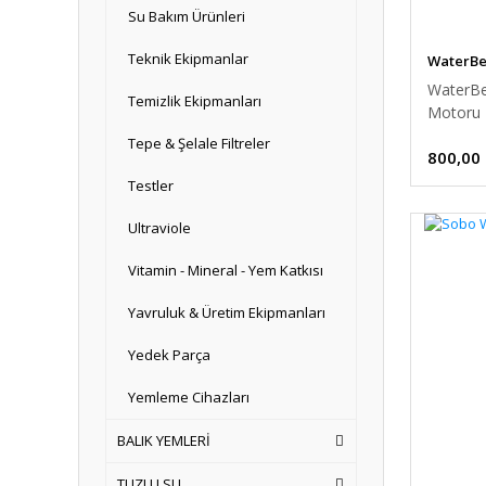
Su Bakım Ürünleri
Teknik Ekipmanlar
WaterBe
WaterBe
Temizlik Ekipmanları
Motoru 
Tepe & Şelale Filtreler
800,00
Testler
Ultraviole
Vitamin - Mineral - Yem Katkısı
Yavruluk & Üretim Ekipmanları
Yedek Parça
Yemleme Cihazları
BALIK YEMLERİ
TUZLU SU