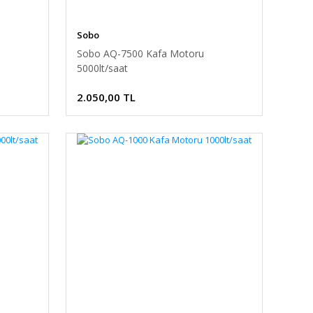
Sobo
Sobo AQ-7500 Kafa Motoru
5000lt/saat
2.050,00 TL