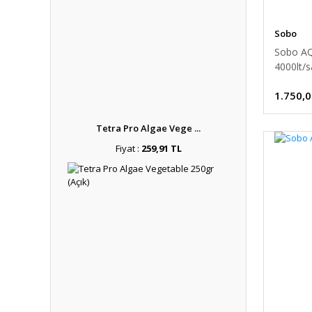
Sobo
Sobo AQ
4000lt/s
1.750,0
Tetra Pro Algae Vege ...
Fiyat :
259,91 TL