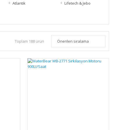
Atlantik
Lifetech & Jebo
Toplam 188 ürün