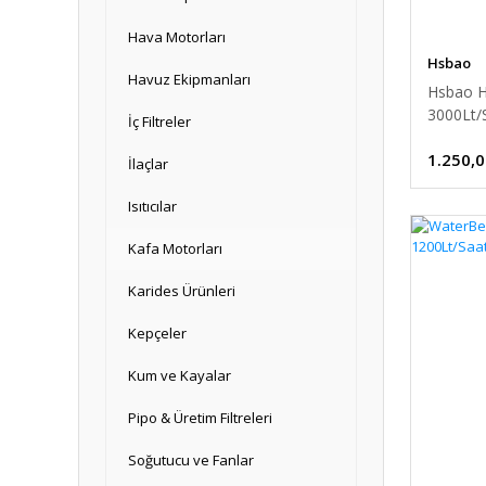
Hava Motorları
Hsbao
Havuz Ekipmanları
Hsbao H
3000Lt/
İç Filtreler
1.250,0
İlaçlar
Isıtıcılar
Kafa Motorları
Karides Ürünleri
Kepçeler
Kum ve Kayalar
Pipo & Üretim Filtreleri
Soğutucu ve Fanlar