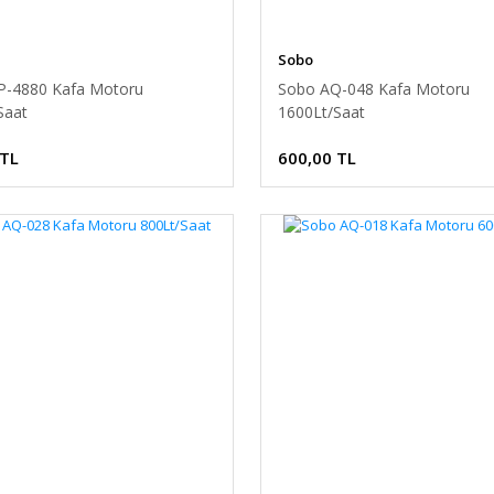
Sobo
-4880 Kafa Motoru
Sobo AQ-048 Kafa Motoru
Saat
1600Lt/Saat
 TL
600,00 TL