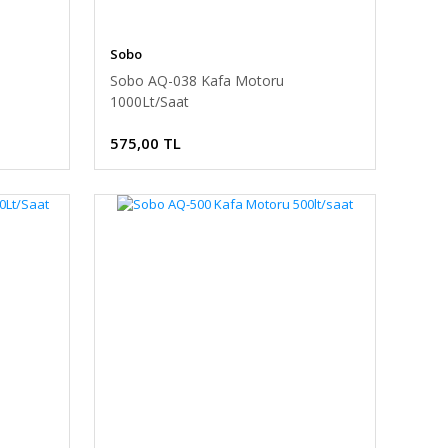
Sobo
Sobo AQ-038 Kafa Motoru
1000Lt/Saat
575,00 TL