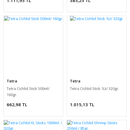
1.111,95 TL
385,25 TL
Tetra
Tetra
Tetra Cichlid Stick 500ml/
Tetra Cichlid Stick 1Lt/ 320gr.
160gr.
662,98 TL
1.015,13 TL