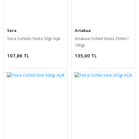
Sera
Artakua
Sera Cichlids Sticks 50gr Açık
Artakua Cichlid Sticks 250ml /
100gr.
107,86 TL
135,00 TL