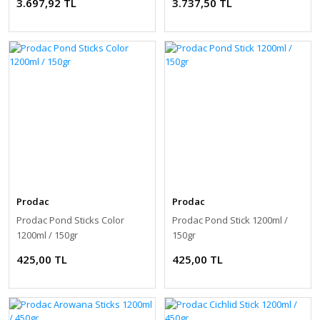
3.697,92 TL
3.737,50 TL
Prodac
Prodac
Prodac Pond Sticks Color
Prodac Pond Stick 1200ml /
1200ml / 150gr
150gr
425,00 TL
425,00 TL