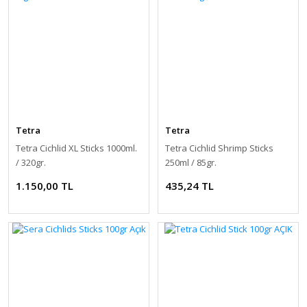
Tetra
Tetra
Tetra Cichlid XL Sticks 1000ml.
Tetra Cichlid Shrimp Sticks
/ 320gr.
250ml / 85gr.
1.150,00 TL
435,24 TL