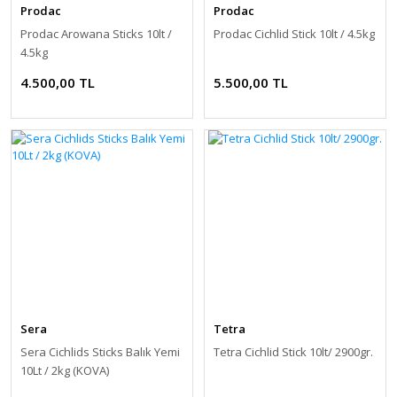
Prodac
Prodac
Prodac Arowana Sticks 10lt /
Prodac Cichlid Stick 10lt / 4.5kg
4.5kg
4.500,00 TL
5.500,00 TL
Sera
Tetra
Sera Cichlids Sticks Balık Yemi
Tetra Cichlid Stick 10lt/ 2900gr.
10Lt / 2kg (KOVA)