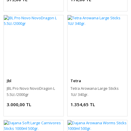
Jbl
Tetra
JBL Pro Novo NovoDragon L
Tetra Arowana Large Sticks
5.5Lt /2000gr
1Lt/ 340gr.
3.000,00 TL
1.354,65 TL