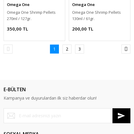
Omega One
Omega One
Omega One Shrimp Pellets
Omega One Shrimp Pellets
270ml / 127gr.
130ml / 61gr.
350,00 TL
200,00 TL
1
2
3
E-BÜLTEN
Kampanya ve duyurulardan ilk siz haberdar olun!
SOSYAL MEDYA