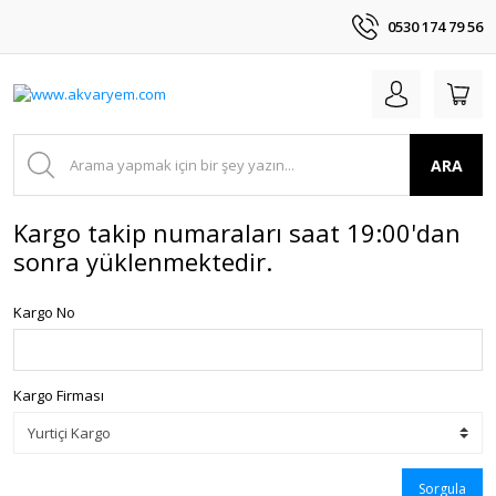
0530 174 79 56
ARA
Kargo takip numaraları saat 19:00'dan
sonra yüklenmektedir.
Kargo No
Kargo Firması
Sorgula