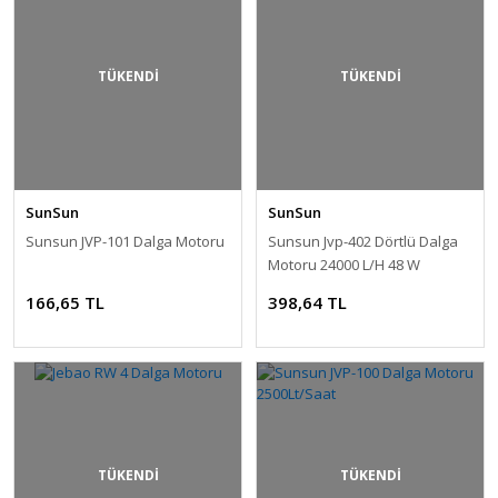
TÜKENDİ
TÜKENDİ
SunSun
SunSun
Sunsun JVP-101 Dalga Motoru
Sunsun Jvp-402 Dörtlü Dalga
Motoru 24000 L/H 48 W
166,65 TL
398,64 TL
TÜKENDİ
TÜKENDİ