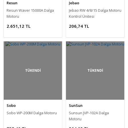
Resun
Jebao
Resun Waver 15000A Dalga
Jebao RW 4/8/15 Dalga Motoru
Motoru
Kontrol Ünitesi
2.651,12 TL
206,74 TL
TÜKENDİ
TÜKENDİ
Sobo
SunSun
Sobo WP-200M Dalga Motoru
Sunsun JVP-102A Dalga
Motoru