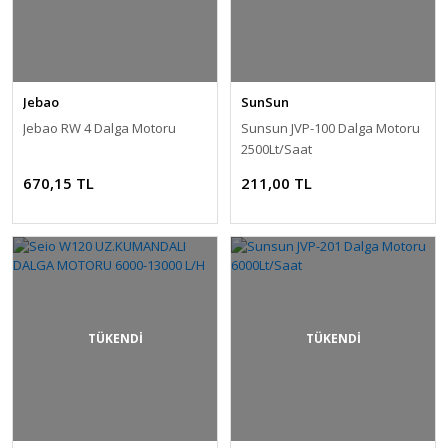
Jebao
SunSun
Jebao RW 4 Dalga Motoru
Sunsun JVP-100 Dalga Motoru
2500Lt/Saat
670,15 TL
211,00 TL
TÜKENDİ
TÜKENDİ