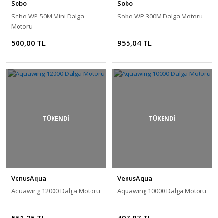
Sobo
Sobo
Sobo WP-50M Mini Dalga
Sobo WP-300M Dalga Motoru
Motoru
500,00 TL
955,04 TL
TÜKENDİ
TÜKENDİ
VenusAqua
VenusAqua
Aquawing 12000 Dalga Motoru
Aquawing 10000 Dalga Motoru
551,25 TL
497,87 TL