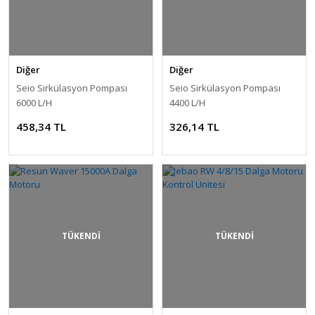
Diğer
Diğer
Seio Sirkülasyon Pompası
Seio Sirkülasyon Pompası
6000 L/H
4400 L/H
458,34 TL
326,14 TL
TÜKENDİ
TÜKENDİ