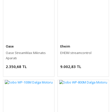
Oase
Eheim
Oase StreamMax Mıknatıs
EHEIM streamcontrol
Aparatı
2.350,68 TL
9.002,83 TL