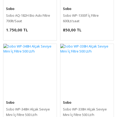
Sobo
Sobo
Sobo AQ-182H Bio Askı Filtre
Sobo WP-1300f İç Filtre
700lt/Saat
600Lt/saat
1.750,00 TL
850,00 TL
Sobo
Sobo
Sobo WP-348H Alçak Seviye
Sobo WP-338H Alçak Seviye
Mini İç Filtre 500 Lt/h
Mini İç Filtre 500 Lt/h