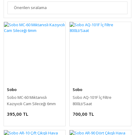
Sobo
Sobo
Sobo MC-60 Mıktanıslı
Sobo AQ-101F İç Filtre
Kazıyıcılı Cam Sileceği 6mm
800Lt/Saat
395,00 TL
700,00 TL