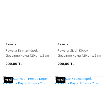
Pawstar
Pawstar
Pawstar Kırmızı Köpek
Pawstar Siyah Köpek
Gezdirme Kayışı 120 cm x 2 cm
Gezdirme Kayışı 120 cm x 2 cm
200,00 TL
200,00 TL
YENİ
YENİ