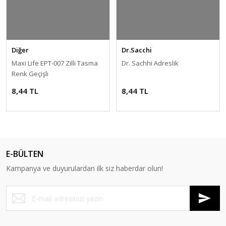
Diğer
Dr.Sacchi
Maxi Life EPT-007 Zilli Tasma
Dr. Sachhi Adreslik
Renk Geçişli
8,44 TL
8,44 TL
E-BÜLTEN
Kampanya ve duyurulardan ilk siz haberdar olun!