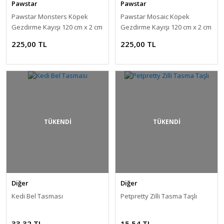
Pawstar
Pawstar
Pawstar Monsters Köpek
Pawstar Mosaic Köpek
Gezdirme Kayışı 120 cm x 2 cm
Gezdirme Kayışı 120 cm x 2 cm
225,00 TL
225,00 TL
TÜKENDİ
TÜKENDİ
Diğer
Diğer
Kedi Bel Tasması
Petpretty Zilli Tasma Taşlı
33,32 TL
15,54 TL