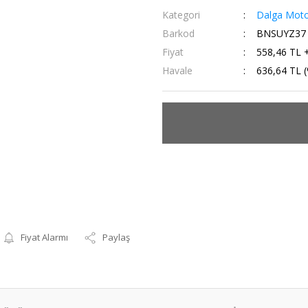
Kategori
Dalga Motor
Barkod
BNSUYZ37
Fiyat
558,46 TL 
Havale
636,64 TL (
Fiyat Alarmı
Paylaş