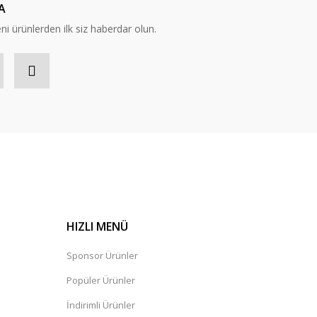
A
eni ürünlerden ilk siz haberdar olun.
HIZLI MENÜ
Sponsor Ürünler
Popüler Ürünler
İndirimli Ürünler