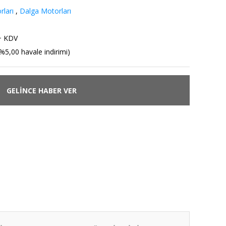
ları
,
Dalga Motorları
+ KDV
%5,00 havale indirimi)
GELİNCE HABER VER