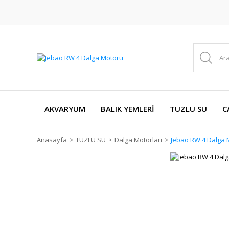
AKVARYUM
BALIK YEMLERİ
TUZLU SU
C
Anasayfa
TUZLU SU
Dalga Motorları
Jebao RW 4 Dalga 