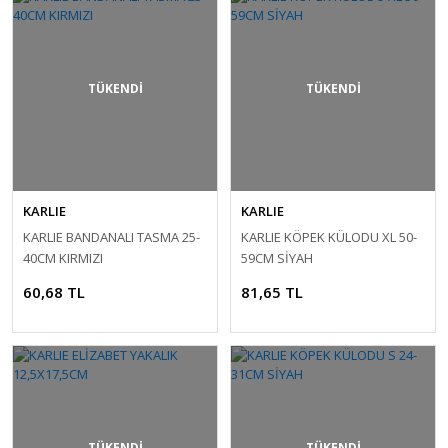
TÜKENDİ
TÜKENDİ
KARLIE
KARLIE
KARLIE BANDANALI TASMA 25-
KARLIE KÖPEK KÜLODU XL 50-
40CM KIRMIZI
59CM SİYAH
60,68 TL
81,65 TL
TÜKENDİ
TÜKENDİ