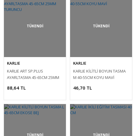
TÜKENDİ
TÜKENDİ
KARLIE
KARLIE
KARLIE ART SP.PLUS
KARLIE KİLİTLİ BOYUN TASMA
AYARLTASMA 45-65CM 25MM
M 40-55CM KOYU MAVİ
TURUNCU
88,64 TL
46,70 TL
TÜKENDİ
TÜKENDİ