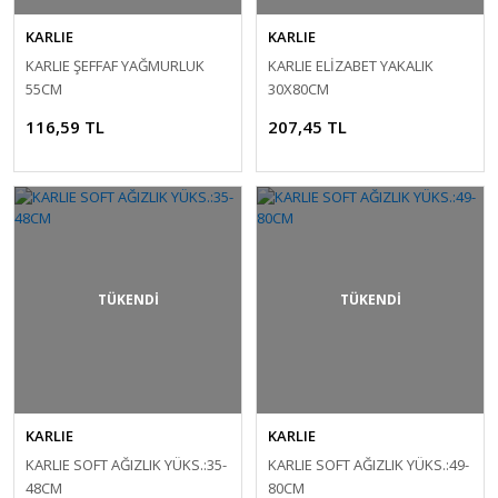
KARLIE
KARLIE
KARLIE ŞEFFAF YAĞMURLUK
KARLIE ELİZABET YAKALIK
55CM
30X80CM
116,59 TL
207,45 TL
TÜKENDİ
TÜKENDİ
KARLIE
KARLIE
KARLIE SOFT AĞIZLIK YÜKS.:35-
KARLIE SOFT AĞIZLIK YÜKS.:49-
48CM
80CM