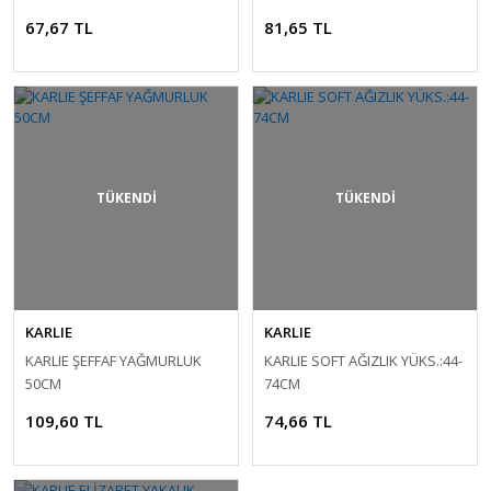
67,67 TL
81,65 TL
TÜKENDİ
TÜKENDİ
KARLIE
KARLIE
KARLIE ŞEFFAF YAĞMURLUK
KARLIE SOFT AĞIZLIK YÜKS.:44-
50CM
74CM
109,60 TL
74,66 TL