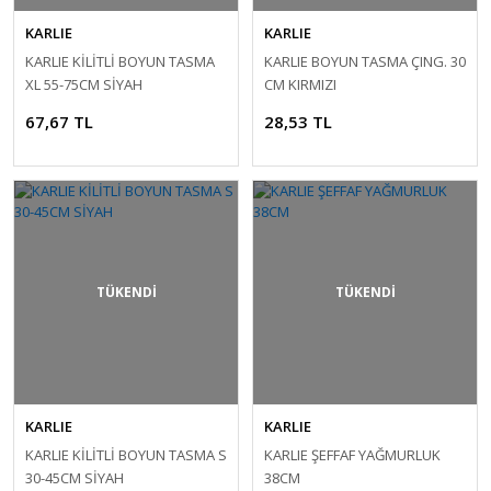
KARLIE
KARLIE
KARLIE KİLİTLİ BOYUN TASMA
KARLIE BOYUN TASMA ÇING. 30
XL 55-75CM SİYAH
CM KIRMIZI
67,67 TL
28,53 TL
TÜKENDİ
TÜKENDİ
KARLIE
KARLIE
KARLIE KİLİTLİ BOYUN TASMA S
KARLIE ŞEFFAF YAĞMURLUK
30-45CM SİYAH
38CM