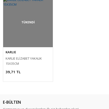
TÜKENDİ
KARLIE
KARLIE ELİZABET YAKALIK
15X35CM
39,71 TL
E-BÜLTEN