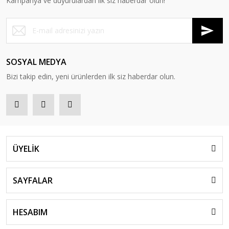
Kampanya ve duyurulardan ilk siz haberdar olun!
SOSYAL MEDYA
Bizi takip edin, yeni ürünlerden ilk siz haberdar olun.
ÜYELİK
SAYFALAR
HESABIM