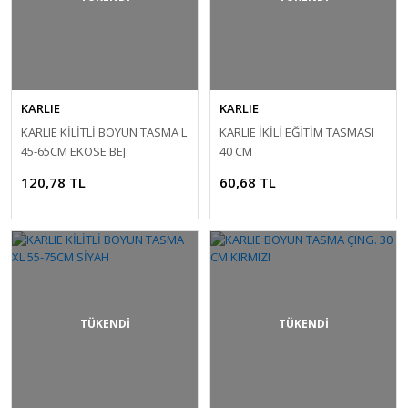
KARLIE
KARLIE
KARLIE KİLİTLİ BOYUN TASMA L
KARLIE İKİLİ EĞİTİM TASMASI
45-65CM EKOSE BEJ
40 CM
120,78 TL
60,68 TL
TÜKENDİ
TÜKENDİ