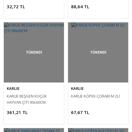
32,72 TL
88,64 TL
TÜKENDİ
TÜKENDİ
KARLIE
KARLIE
KARLIE BEŞGEN KÜÇÜK
KARLIE KÖPEK ÇORABI M 2Lİ
HAYVAN ÇİTİ 90x60CM
361,21 TL
67,67 TL