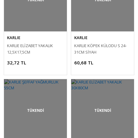
KARLIE
KARLIE
KARLIE ELİZABET YAKALIK
KARLIE KÖPEK KÜLODU S 24-
12,5X17,5CM
31CM SİYAH
32,72 TL
60,68 TL
TÜKENDİ
TÜKENDİ