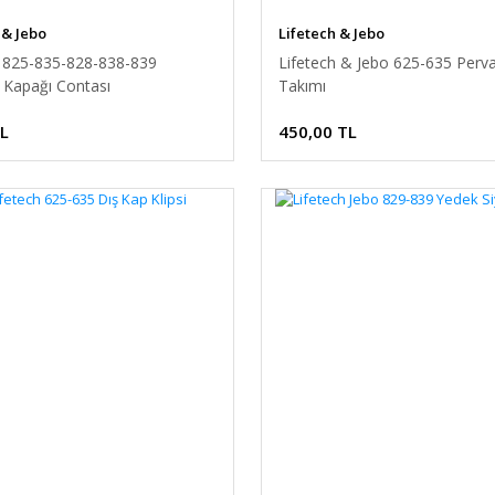
 & Jebo
Lifetech & Jebo
h 825-835-828-838-839
Lifetech & Jebo 625-635 Perv
 Kapağı Contası
Takımı
TL
450,00 TL