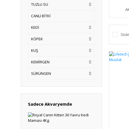
TUZLU SU
A
CANLI BİTKİ
KEDİ
Stok
KÖPEK
KUŞ
KEMİRGEN
SÜRÜNGEN
Sadece Akvaryemde