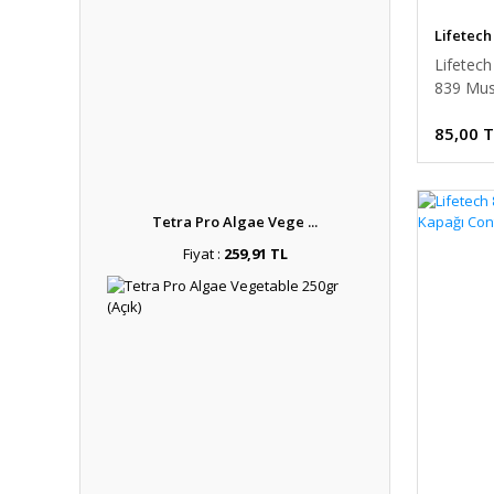
Lifetech
Lifetec
839 Mus
85,00 
Tetra Pro Algae Vege ...
Fiyat :
259,91 TL