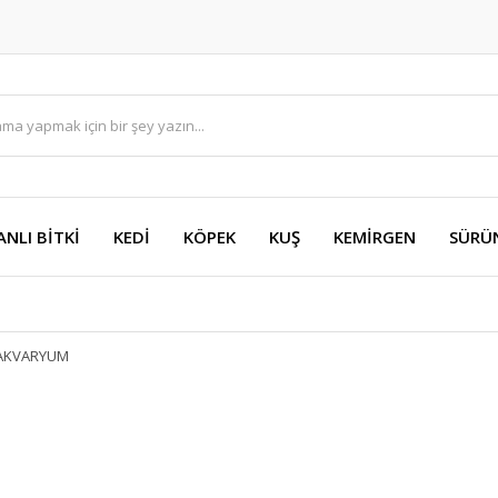
ANLI BİTKİ
KEDİ
KÖPEK
KUŞ
KEMİRGEN
SÜRÜ