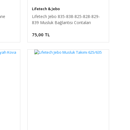
Lifetech & Jebo
ane
Lifetech Jebo 835-838-825-828-829-
839 Musluk Bağlantısı Contaları
75,00 TL