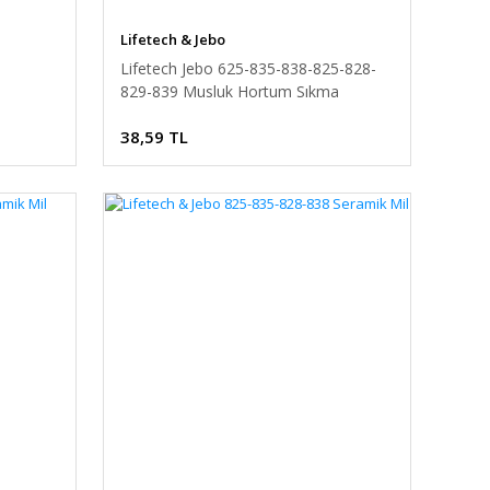
Lifetech & Jebo
Lifetech Jebo 625-835-838-825-828-
829-839 Musluk Hortum Sıkma
Somunu
38,59 TL