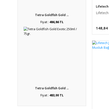
Lifetech
Lifetec
Tetra Goldfish Gold ...
Fiyat :
486,86 TL
148,84
Tetra Goldfish Gold ...
Fiyat :
483,00 TL