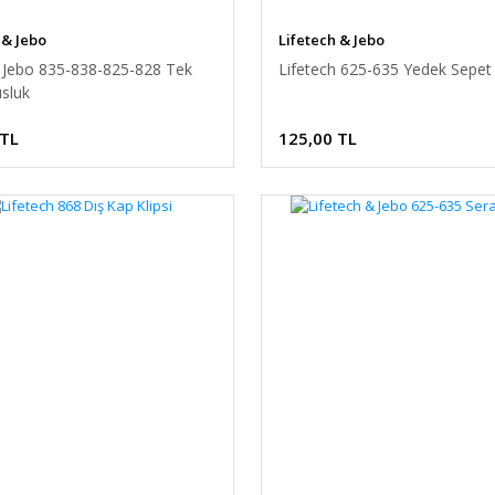
 & Jebo
Lifetech & Jebo
h Jebo 835-838-825-828 Tek
Lifetech 625-635 Yedek Sepet
sluk
 TL
125,00 TL