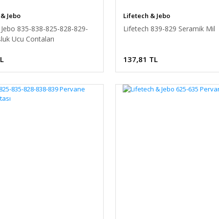
 & Jebo
Lifetech & Jebo
h Jebo 835-838-825-828-829-
Lifetech 839-829 Seramik Mil
luk Ucu Contaları
TL
137,81 TL