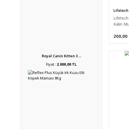
Lifetech
Lifetec
Kalın Mu
200,00
Royal Canin Kitten 3 ...
Fiyat :
2.000,00 TL