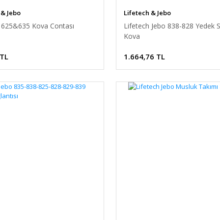
 & Jebo
Lifetech & Jebo
h 625&635 Kova Contası
Lifetech Jebo 838-828 Yedek S
Kova
 TL
1.664,76 TL