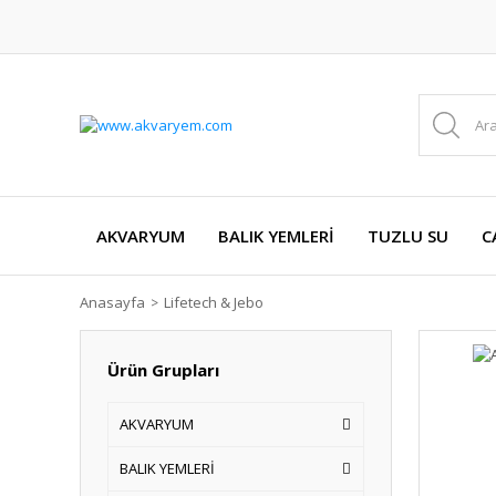
AKVARYUM
BALIK YEMLERİ
TUZLU SU
C
Anasayfa
Lifetech & Jebo
Ürün Grupları
AKVARYUM
BALIK YEMLERİ