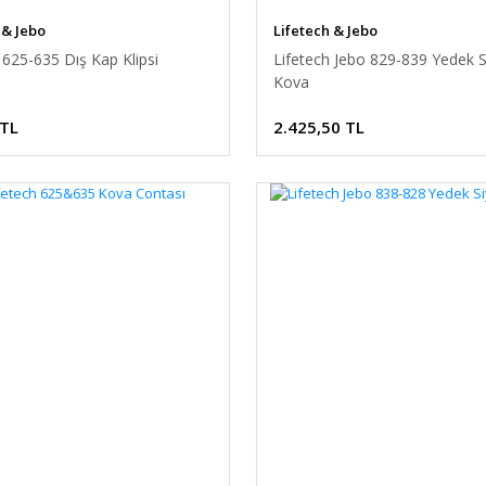
 & Jebo
Lifetech & Jebo
 625-635 Dış Kap Klipsi
Lifetech Jebo 829-839 Yedek S
Kova
 TL
2.425,50 TL