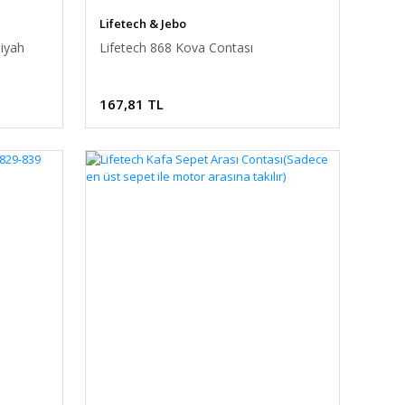
Lifetech & Jebo
iyah
Lifetech 868 Kova Contası
167,81 TL