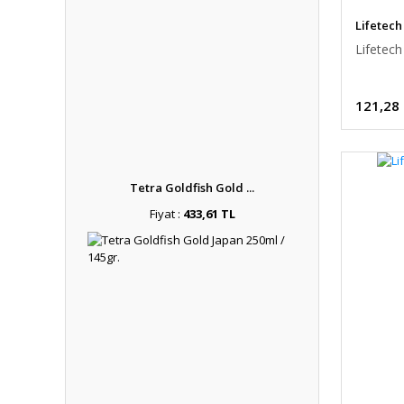
Lifetech
Lifetech
121,28
Tetra Goldfish Gold ...
Fiyat :
433,61 TL