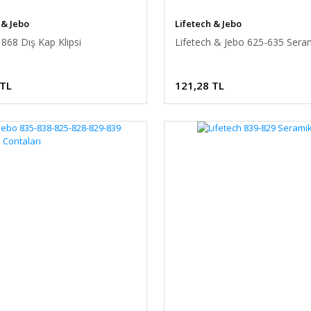
 & Jebo
Lifetech & Jebo
 868 Dış Kap Klipsi
Lifetech & Jebo 625-635 Seram
 TL
121,28 TL