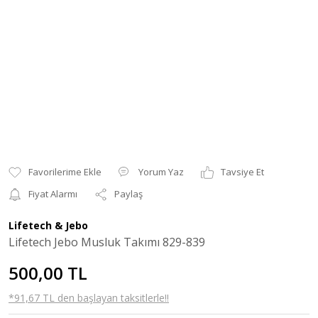
Yorum Yaz
Tavsiye Et
Fiyat Alarmı
Paylaş
Lifetech & Jebo
Lifetech Jebo Musluk Takımı 829-839
500,00 TL
*91,67 TL den başlayan taksitlerle!!