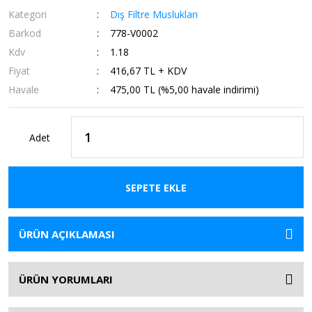
Kategori
Dış Filtre Muslukları
Barkod
778-V0002
Kdv
1.18
Fiyat
416,67 TL + KDV
Havale
475,00 TL (%5,00 havale indirimi)
Adet
SEPETE EKLE
ÜRÜN AÇIKLAMASI
ÜRÜN YORUMLARI