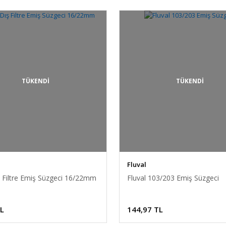
TÜKENDİ
TÜKENDİ
Fluval
ş Filtre Emiş Süzgeci 16/22mm
Fluval 103/203 Emiş Süzgeci
TL
144,97 TL