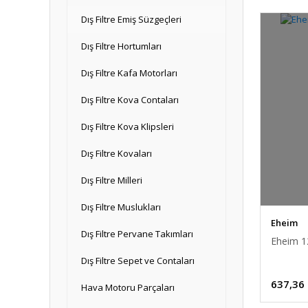
Dış Filtre Emiş Süzgeçleri
Dış Filtre Hortumları
Dış Filtre Kafa Motorları
Dış Filtre Kova Contaları
Dış Filtre Kova Klipsleri
Dış Filtre Kovaları
Dış Filtre Milleri
Dış Filtre Muslukları
Eheim
Dış Filtre Pervane Takımları
Eheim 12
Dış Filtre Sepet ve Contaları
637,36
Hava Motoru Parçaları