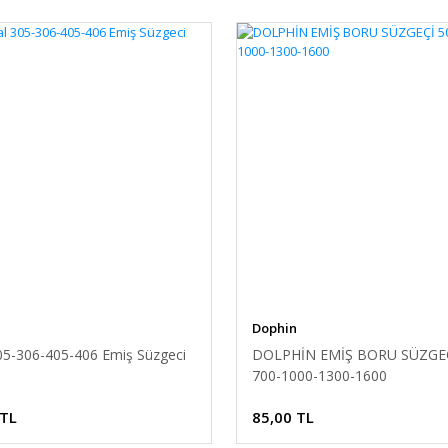
Dophin
305-306-405-406 Emiş Süzgeci
DOLPHİN EMİŞ BORU SÜZGEÇ
700-1000-1300-1600
 TL
85,00 TL