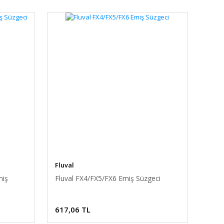
Fluval
miş
Fluval FX4/FX5/FX6 Emiş Süzgeci
617,06 TL