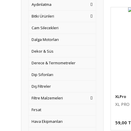
Aydınlatma
Bitki Ürünleri
Cam Silecekleri
Dalga Motorları
Dekor & Süs
Derece & Termometreler
Dip Sifonları
Dış Filtreler
XLPro
Filtre Malzemeleri
XL PRO D
Fırsat
Hava Ekipmanları
59,00 