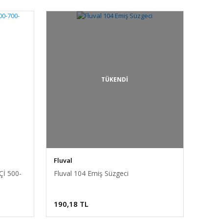
TÜKENDİ
Fluval
İ 500-
Fluval 104 Emiş Süzgeci
190,18 TL