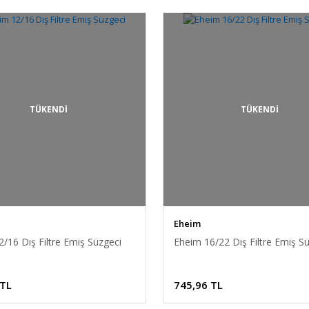
TÜKENDİ
TÜKENDİ
Eheim
/16 Dış Filtre Emiş Süzgeci
Eheim 16/22 Dış Filtre Emiş S
 TL
745,96 TL