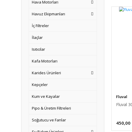
Hava Motorları
Havuz Ekipmanları
İç Filtreler
İlaçlar
Isıtıcılar
Kafa Motorları
Karides Ürünleri
Kepçeler
Kum ve Kayalar
Fluval
Fluval 
Pipo & Üretim Filtreleri
Soğutucu ve Fanlar
450,00
Su Bakım Ürünleri