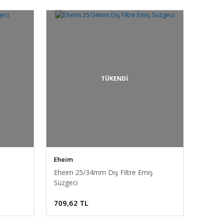
TÜKENDİ
Eheim
Eheim 25/34mm Dış Filtre Emiş
Süzgeci
709,62 TL