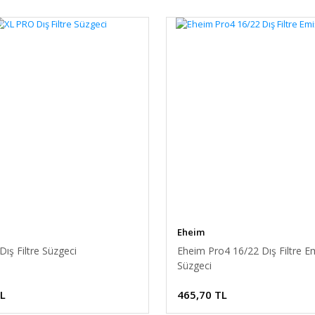
Eheim
ış Filtre Süzgeci
Eheim Pro4 16/22 Dış Filtre E
Süzgeci
TL
465,70 TL