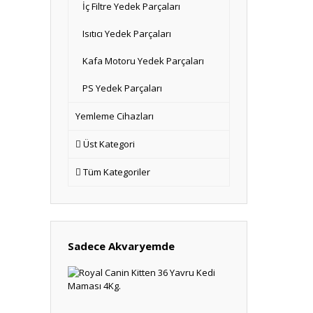
İç Filtre Yedek Parçaları
Isıtıcı Yedek Parçaları
Kafa Motoru Yedek Parçaları
PS Yedek Parçaları
Yemleme Cihazları
Üst Kategori
Tüm Kategoriler
Sadece Akvaryemde