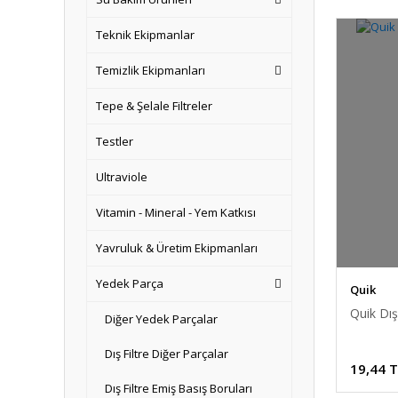
Teknik Ekipmanlar
Temizlik Ekipmanları
Tepe & Şelale Filtreler
Testler
Ultraviole
Vitamin - Mineral - Yem Katkısı
Yavruluk & Üretim Ekipmanları
Yedek Parça
Quik
Quik Dı
Diğer Yedek Parçalar
Dış Filtre Diğer Parçalar
19,44 
Dış Filtre Emiş Basış Boruları