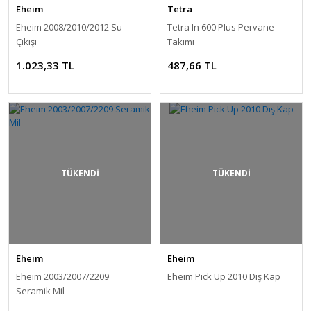
Eheim
Tetra
Eheim 2008/2010/2012 Su
Tetra In 600 Plus Pervane
Çıkışı
Takımı
1.023,33 TL
487,66 TL
TÜKENDİ
TÜKENDİ
Eheim
Eheim
Eheim 2003/2007/2209
Eheim Pick Up 2010 Dış Kap
Seramik Mil