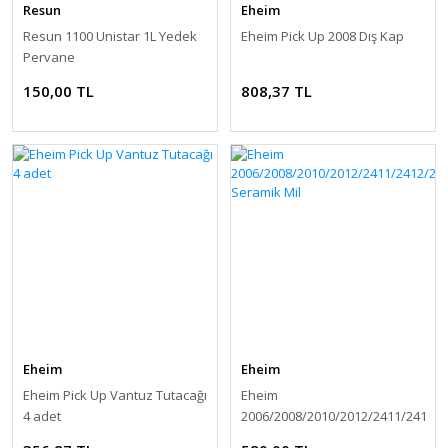
Resun
Eheim
Resun 1100 Unistar 1L Yedek
Eheim Pick Up 2008 Dış Kap
Pervane
150,00 TL
808,37 TL
Eheim
Eheim
Eheim Pick Up Vantuz Tutacağı
Eheim
4 adet
2006/2008/2010/2012/2411/2412/2
Seramik Mil