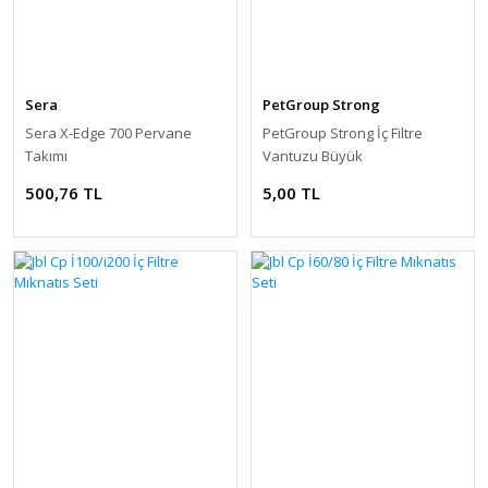
Sera
PetGroup Strong
Sera X-Edge 700 Pervane
PetGroup Strong İç Filtre
Takımı
Vantuzu Büyük
500,76 TL
5,00 TL