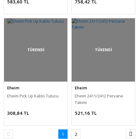
583,60 TL
758,42 TL
TÜKENDİ
TÜKENDİ
Eheim
Eheim
Eheim Pick Up Kablo Tutucu
Eheim 2411/2412 Pervane
Takımı
308,84 TL
521,16 TL
1
2