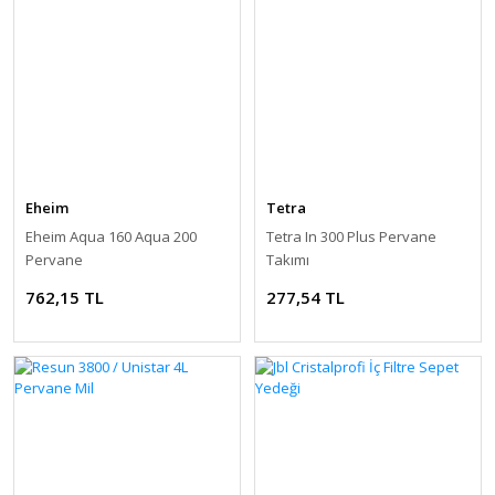
Eheim
Tetra
Eheim Aqua 160 Aqua 200
Tetra In 300 Plus Pervane
Pervane
Takımı
762,15 TL
277,54 TL