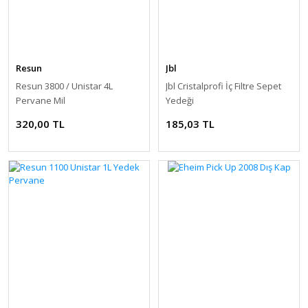
Resun
Jbl
Resun 3800 / Unistar 4L
Jbl Cristalprofi İç Filtre Sepet
Pervane Mil
Yedeği
320,00 TL
185,03 TL