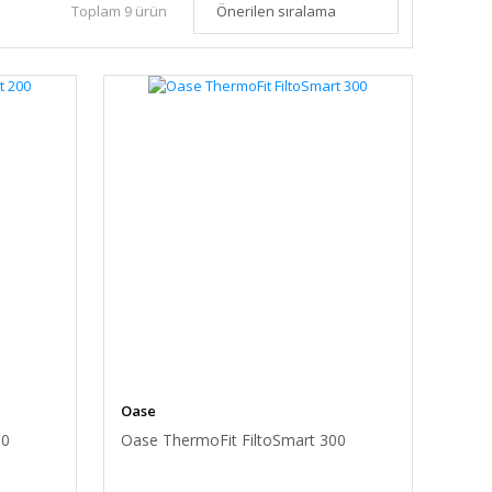
Toplam 9 ürün
Oase
00
Oase ThermoFit FiltoSmart 300