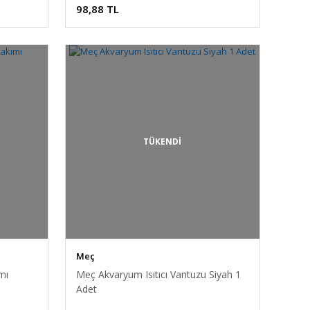
98,88 TL
TÜKENDİ
Meç
mı
Meç Akvaryum Isıtıcı Vantuzu Siyah 1
Adet