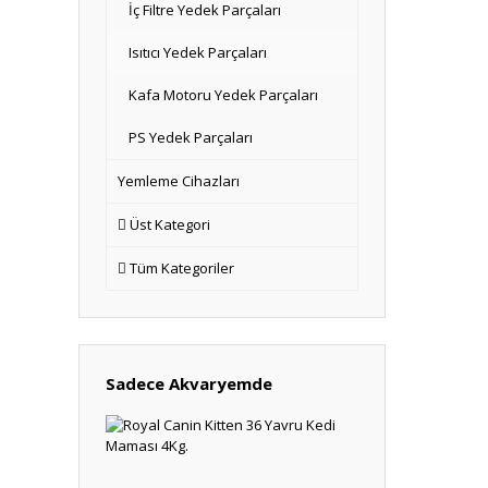
İç Filtre Yedek Parçaları
Isıtıcı Yedek Parçaları
Kafa Motoru Yedek Parçaları
PS Yedek Parçaları
Yemleme Cihazları
Üst Kategori
Tüm Kategoriler
Sadece Akvaryemde