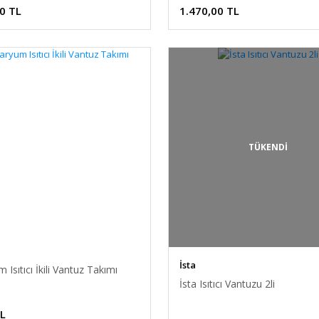
0 TL
1.470,00 TL
TÜKENDİ
İsta
 Isıtıcı İkili Vantuz Takımı
İsta Isıtıcı Vantuzu 2li
TL