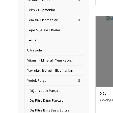
Teknik Ekipmanlar
Temizlik Ekipmanları
Tepe & Şelale Filtreler
Testler
Ultraviole
Vitamin - Mineral - Yem Katkısı
Yavruluk & Üretim Ekipmanları
Yedek Parça
Diğer Yedek Parçalar
Diğer
Akvaryum
Dış Filtre Diğer Parçalar
Dış Filtre Emiş Basış Boruları