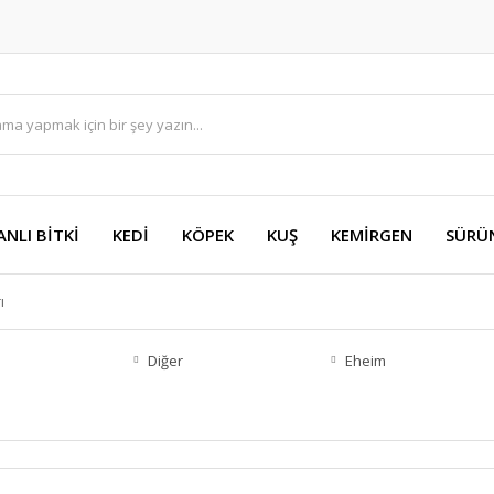
ANLI BİTKİ
KEDİ
KÖPEK
KUŞ
KEMİRGEN
SÜRÜ
ı
Diğer
Eheim