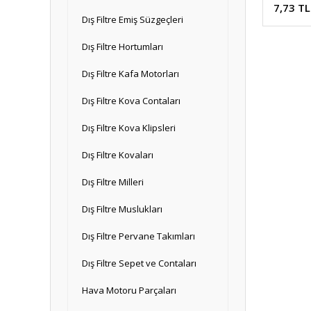
7,73 TL
Dış Filtre Emiş Süzgeçleri
Dış Filtre Hortumları
Dış Filtre Kafa Motorları
Dış Filtre Kova Contaları
Dış Filtre Kova Klipsleri
Dış Filtre Kovaları
Dış Filtre Milleri
Dış Filtre Muslukları
Dış Filtre Pervane Takımları
Dış Filtre Sepet ve Contaları
Hava Motoru Parçaları