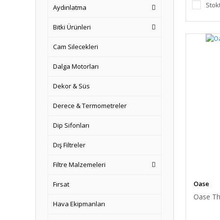
Stok
Aydınlatma
Bitki Ürünleri
Cam Silecekleri
Dalga Motorları
Dekor & Süs
Derece & Termometreler
Dip Sifonları
Dış Filtreler
Filtre Malzemeleri
Oase
Fırsat
Oase Th
Hava Ekipmanları