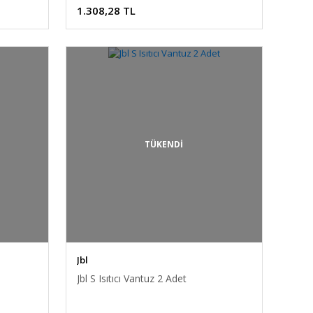
1.308,28 TL
TÜKENDİ
Jbl
Jbl S Isıtıcı Vantuz 2 Adet