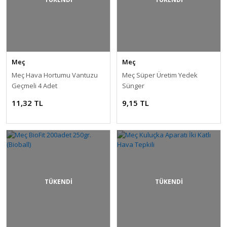
Meç
Meç
Meç Hava Hortumu Vantuzu
Meç Süper Üretim Yedek
Geçmeli 4 Adet
Sünger
11,32 TL
9,15 TL
TÜKENDİ
TÜKENDİ