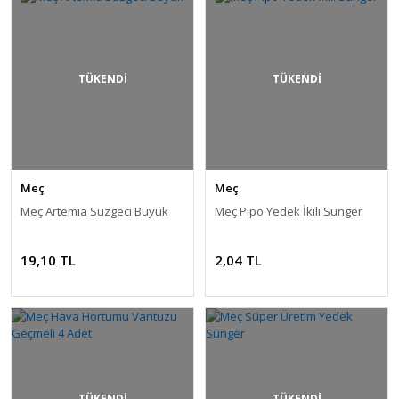
TÜKENDİ
TÜKENDİ
Meç
Meç
Meç Artemia Süzgeci Büyük
Meç Pipo Yedek İkili Sünger
19,10 TL
2,04 TL
TÜKENDİ
TÜKENDİ