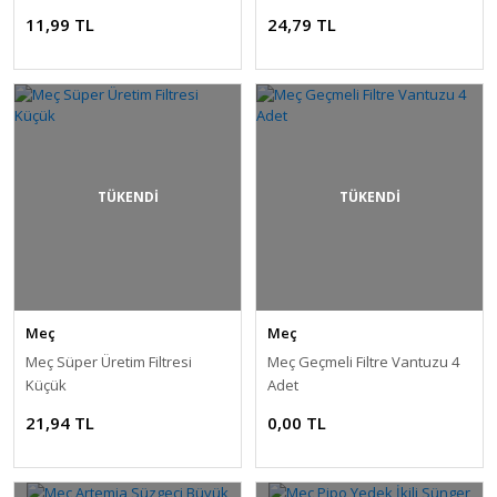
11,99 TL
24,79 TL
TÜKENDİ
TÜKENDİ
Meç
Meç
Meç Süper Üretim Filtresi
Meç Geçmeli Filtre Vantuzu 4
Küçük
Adet
21,94 TL
0,00 TL