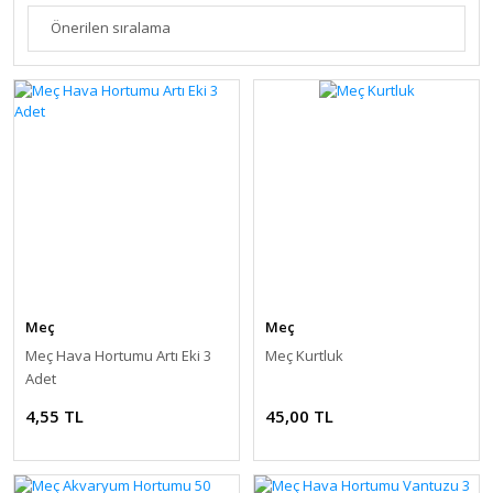
Meç
Meç
Meç Hava Hortumu Artı Eki 3
Meç Kurtluk
Adet
4,55 TL
45,00 TL