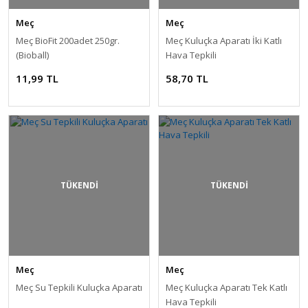
Meç
Meç
Meç BioFit 200adet 250gr.
Meç Kuluçka Aparatı İki Katlı
(Bioball)
Hava Tepkili
11,99 TL
58,70 TL
TÜKENDİ
TÜKENDİ
Meç
Meç
Meç Su Tepkili Kuluçka Aparatı
Meç Kuluçka Aparatı Tek Katlı
Hava Tepkili