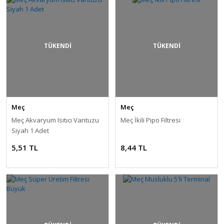
TÜKENDİ
TÜKENDİ
Meç
Meç
Meç Akvaryum Isıtıcı Vantuzu
Meç İkili Pipo Filtresi
Siyah 1 Adet
5,51 TL
8,44 TL