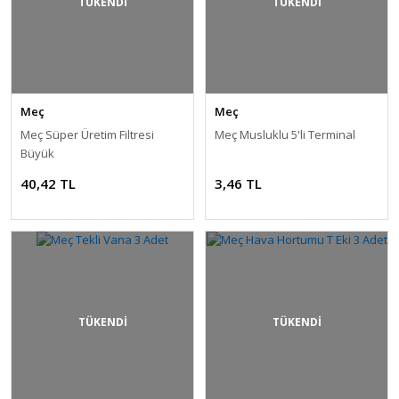
TÜKENDİ
TÜKENDİ
Meç
Meç
Meç Süper Üretim Filtresi
Meç Musluklu 5'li Terminal
Büyük
40,42 TL
3,46 TL
TÜKENDİ
TÜKENDİ