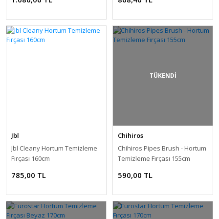
TÜKENDİ
Jbl
Chihiros
Jbl Cleany Hortum Temizleme
Chihiros Pipes Brush - Hortum
Fırçası 160cm
Temizleme Fırçası 155cm
785,00 TL
590,00 TL