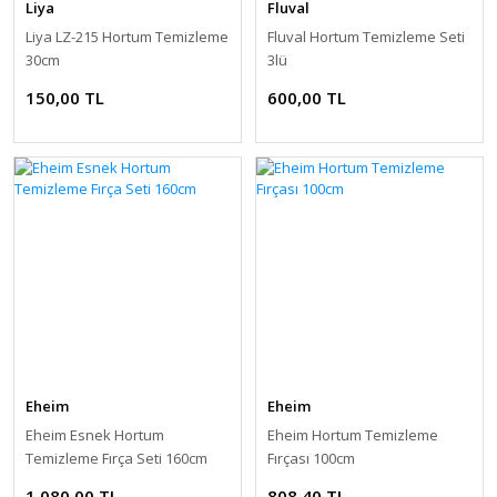
Liya
Fluval
Liya LZ-215 Hortum Temizleme
Fluval Hortum Temizleme Seti
30cm
3lü
150,00 TL
600,00 TL
Eheim
Eheim
Eheim Esnek Hortum
Eheim Hortum Temizleme
Temizleme Fırça Seti 160cm
Fırçası 100cm
1.080,00 TL
808,40 TL