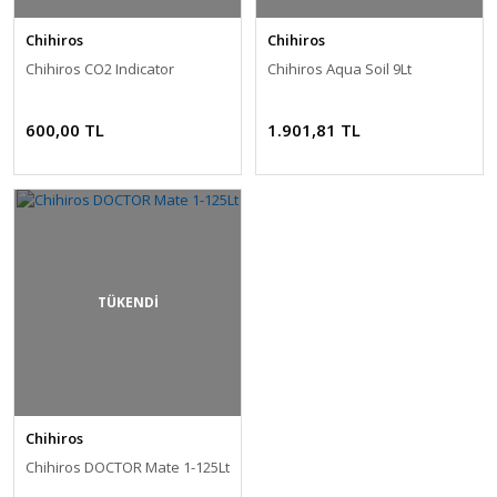
Chihiros
Chihiros
Chihiros CO2 Indicator
Chihiros Aqua Soil 9Lt
600,00 TL
1.901,81 TL
TÜKENDİ
Chihiros
Chihiros DOCTOR Mate 1-125Lt