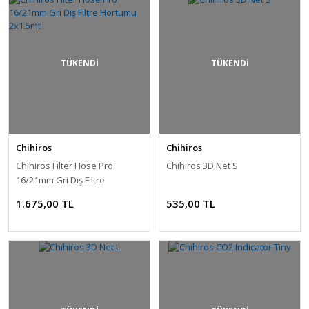
TÜKENDİ
TÜKENDİ
Chihiros
Chihiros
Chihiros Filter Hose Pro
Chihiros 3D Net S
16/21mm Gri Dış Filtre
Hortumu 2x1.5mt
1.675,00 TL
535,00 TL