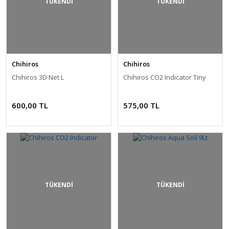
TÜKENDİ
TÜKENDİ
Chihiros
Chihiros
Chihiros 3D Net L
Chihiros CO2 Indicator Tiny
600,00 TL
575,00 TL
TÜKENDİ
TÜKENDİ