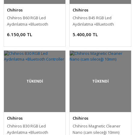
Chihiros
Chihiros
Chihiros B60 RGB Led
Chihiros B45 RGB Led
Aydınlatma +Bluetooth
Aydınlatma +Bluetooth
Controller
Controller
6.150,00 TL
5.400,00 TL
TÜKENDİ
TÜKENDİ
Chihiros
Chihiros
Chihiros B30 RGB Led
Chihiros Magnetic Cleaner
Aydınlatma +Bluetooth
Nano (cam sileceği 10mm)