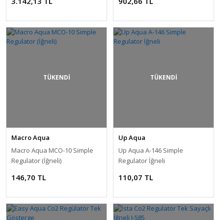
3.142,13 TL
902,66 TL
TÜKENDİ
TÜKENDİ
Macro Aqua
Up Aqua
Macro Aqua MCO-10 Simple
Up Aqua A-146 Simple
Regulator (İğneli)
Regulator İğneli
146,70 TL
110,07 TL