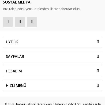
SOSYAL MEDYA
Bizi takip edin, yeni ürünlerden ilk siz haberdar olun.
ÜYELİK
SAYFALAR
HESABIM
HIZLI MENÜ
© Tüm Hakları Saklıdır. Kredi kartı bilgileriniz 256bit SSL sertifikası ile