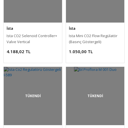
İsta
İsta
Ista CO2 Selenoid Controller+
Ista Mini CO2 Flow Regülatör
Valve Vertical
(Basınç Göstergeli)
4.188,02 TL
1.050,00 TL
TÜKENDİ
TÜKENDİ