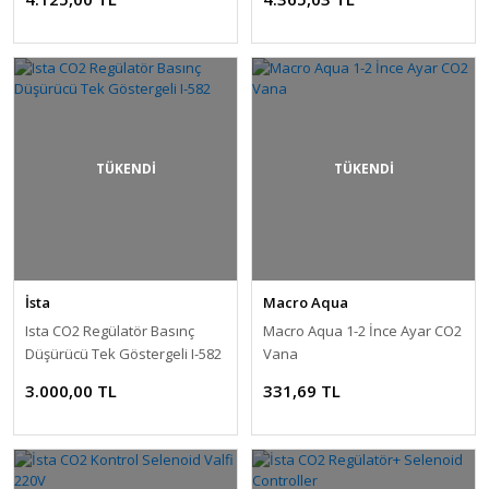
TÜKENDİ
TÜKENDİ
İsta
Macro Aqua
Ista CO2 Regülatör Basınç
Macro Aqua 1-2 İnce Ayar CO2
Düşürücü Tek Göstergeli I-582
Vana
3.000,00 TL
331,69 TL