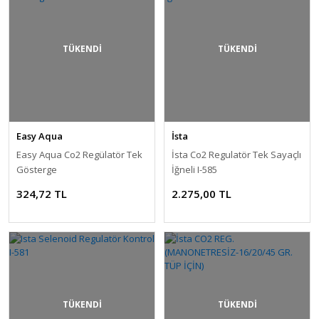
TÜKENDİ
TÜKENDİ
Easy Aqua
İsta
Easy Aqua Co2 Regülatör Tek
İsta Co2 Regulatör Tek Sayaçlı
Gösterge
İğneli I-585
324,72 TL
2.275,00 TL
TÜKENDİ
TÜKENDİ