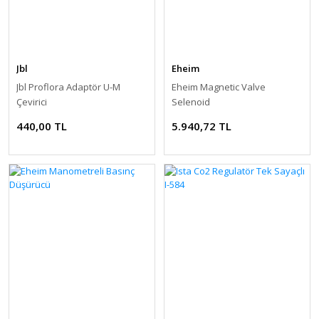
Jbl
Eheim
Jbl Proflora Adaptör U-M
Eheim Magnetic Valve
Çevirici
Selenoid
440,00 TL
5.940,72 TL