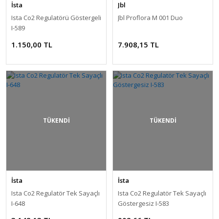
İsta
Jbl
Ista Co2 Regulatörü Göstergeli
Jbl Proflora M 001 Duo
I-589
1.150,00 TL
7.908,15 TL
TÜKENDİ
TÜKENDİ
İsta
İsta
Ista Co2 Regulatör Tek Sayaçlı
Ista Co2 Regulatör Tek Sayaçlı
I-648
Göstergesiz I-583