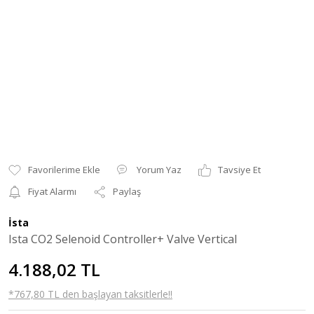
Yorum Yaz
Tavsiye Et
Fiyat Alarmı
Paylaş
İsta
Ista CO2 Selenoid Controller+ Valve Vertical
4.188,02 TL
*767,80 TL den başlayan taksitlerle!!