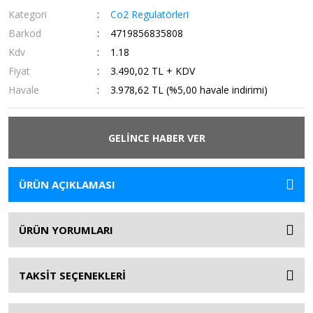
Kategori
Co2 Regulatörleri
Barkod
4719856835808
Kdv
1.18
Fiyat
3.490,02 TL + KDV
Havale
3.978,62 TL (%5,00 havale indirimi)
GELİNCE HABER VER
ÜRÜN AÇIKLAMASI
ÜRÜN YORUMLARI
TAKSİT SEÇENEKLERİ