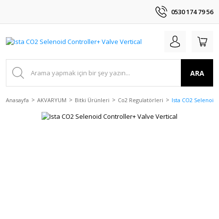
0530 174 79 56
ARA
Anasayfa
AKVARYUM
Bitki Ürünleri
Co2 Regulatörleri
Ista CO2 Selenoid 