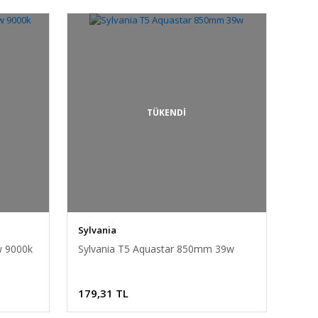
TÜKENDİ
Sylvania
w 9000k
Sylvania T5 Aquastar 850mm 39w
179,31 TL