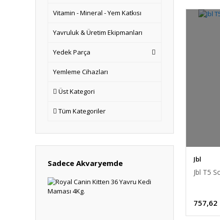
Vitamin - Mineral - Yem Katkısı
Yavruluk & Üretim Ekipmanları
Yedek Parça
Yemleme Cihazları
Üst Kategori
Tüm Kategoriler
Jbl
Sadece Akvaryemde
Jbl T5 
757,62