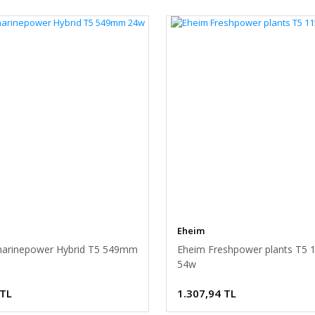
Eheim
arinepower Hybrid T5 549mm
Eheim Freshpower plants T5
54w
 TL
1.307,94 TL