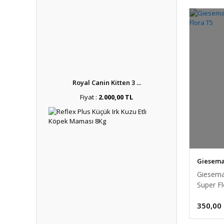
Royal Canin Kitten 3 ...
Fiyat :
2.000,00 TL
Giesem
Giesema
Super F
350,00