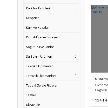
Karides Ürünleri
Kepçeler
Kum ve Kayalar
Pipo & Üretim Filtreleri
Soğutucu ve Fanlar
Su Bakım Ürünleri
Teknik Ekipmanlar
Temizlik Ekipmanları
Giesem
Giesema
Tepe & Şelale Filtreler
Lagoon 
Testler
154,14
Ultraviole