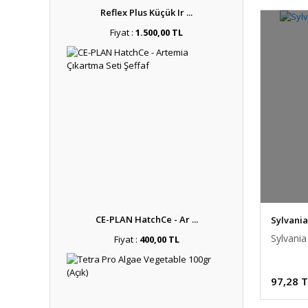
Reflex Plus Küçük Ir ...
Fiyat :
1.500,00 TL
CE-PLAN HatchCe - Ar ...
Sylvania
Sylvani
Fiyat :
400,00 TL
97,28 