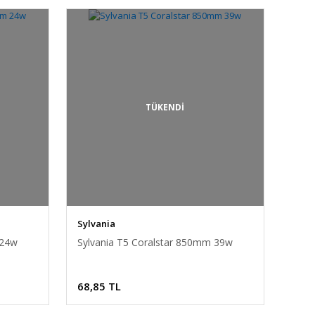
TÜKENDİ
Sylvania
 24w
Sylvania T5 Coralstar 850mm 39w
68,85 TL