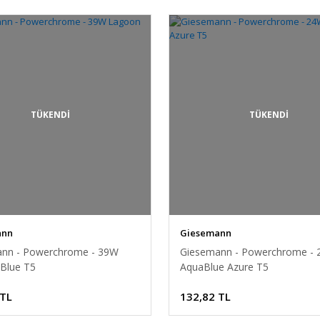
TÜKENDİ
TÜKENDİ
ann
Giesemann
nn - Powerchrome - 39W
Giesemann - Powerchrome -
Blue T5
AquaBlue Azure T5
 TL
132,82 TL