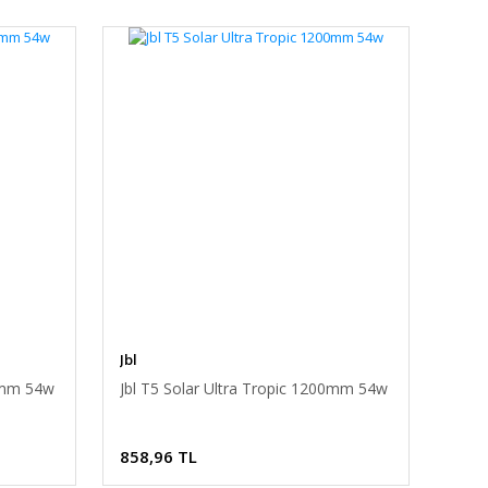
Jbl
50mm 54w
Jbl T5 Solar Ultra Tropic 1200mm 54w
858,96 TL