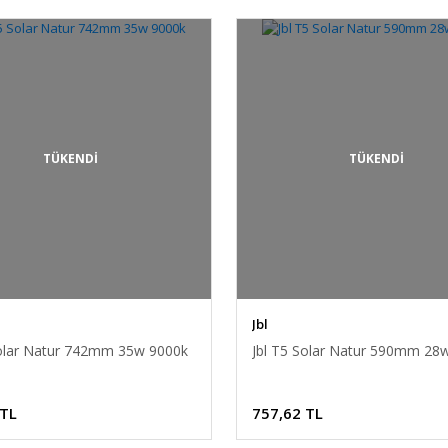
TÜKENDİ
TÜKENDİ
Jbl
Solar Natur 742mm 35w 9000k
Jbl T5 Solar Natur 590mm 28
 TL
757,62 TL