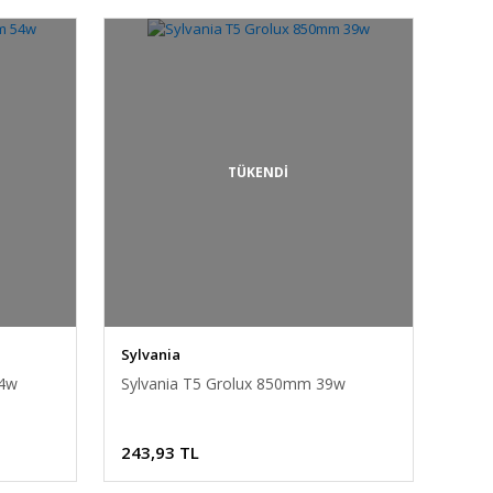
TÜKENDİ
Sylvania
54w
Sylvania T5 Grolux 850mm 39w
243,93 TL