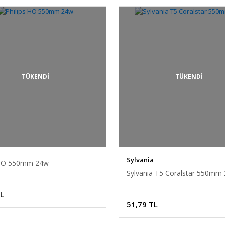
TÜKENDİ
TÜKENDİ
Sylvania
 HO 550mm 24w
Sylvania T5 Coralstar 550mm
TL
51,79 TL