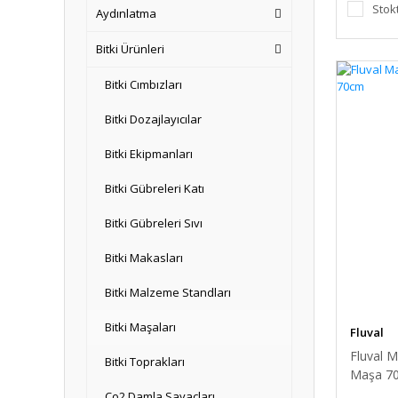
Stok
Aydınlatma
Bitki Ürünleri
Bitki Cımbızları
Bitki Dozajlayıcılar
Bitki Ekipmanları
Bitki Gübreleri Katı
Bitki Gübreleri Sıvı
Bitki Makasları
Bitki Malzeme Standları
Bitki Maşaları
Fluval
Fluval M
Bitki Toprakları
Maşa 7
Co2 Damla Sayaçları