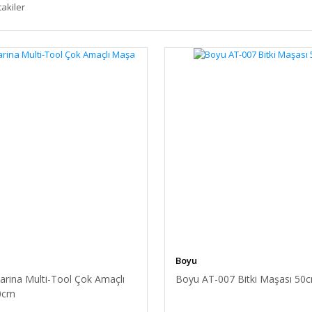
takiler
Boyu
arina Multi-Tool Çok Amaçlı
Boyu AT-007 Bitki Maşası 50
0cm