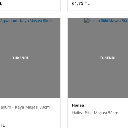
TL
61,75 TL
TÜKENDİ
TÜKENDİ
Hailea
arium - Kaya Maşası 80cm
Hailea Bitki Maşası 50cm
 TL