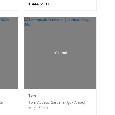
1.444,61 TL
TÜKENDİ
Tom
0Cm
Tom Aquatic Gardener Çok Amaçlı
Maşa 50cm