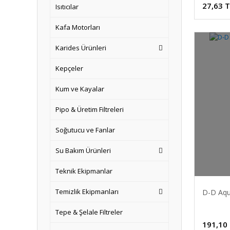
27,63 
Isıtıcılar
Kafa Motorları
Karides Ürünleri
Kepçeler
Kum ve Kayalar
Pipo & Üretim Filtreleri
Soğutucu ve Fanlar
Su Bakım Ürünleri
Teknik Ekipmanlar
Temizlik Ekipmanları
D-D Aqu
Tepe & Şelale Filtreler
191,10