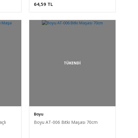
64,59 TL
TÜKENDİ
Boyu
çlı
Boyu AT-006 Bitki Maşası 70cm