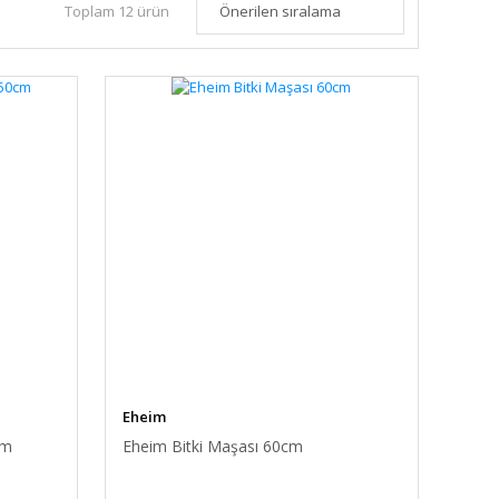
Toplam 12 ürün
Eheim
cm
Eheim Bitki Maşası 60cm