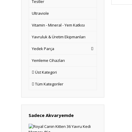
Testler
Ultraviole
Vitamin - Mineral - Yem Katkısı
Yavruluk & Üretim Ekipmanları
Yedek Parça
Yemleme Cihazları
Üst Kategori
Tüm Kategoriler
Sadece Akvaryemde