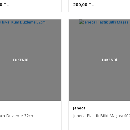
0 TL
200,00 TL
TÜKENDİ
TÜKENDİ
Jeneca
Kum Düzleme 32cm
Jeneca Plastik Bitki Maşası 4