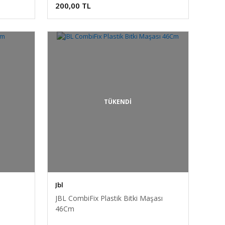
200,00 TL
TÜKENDİ
Jbl
JBL CombiFix Plastik Bitki Maşası
46Cm