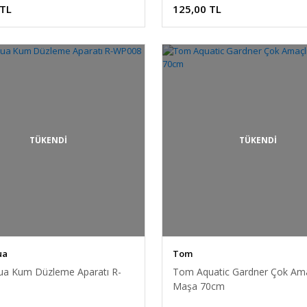
 TL
125,00 TL
TÜKENDİ
TÜKENDİ
ua
Tom
ua Kum Düzleme Aparatı R-
Tom Aquatic Gardner Çok Ama
Maşa 70cm