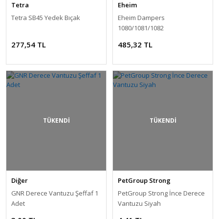
Tetra
Eheim
Tetra SB45 Yedek Bıçak
Eheim Dampers
1080/1081/1082
277,54 TL
485,32 TL
TÜKENDİ
TÜKENDİ
Diğer
PetGroup Strong
GNR Derece Vantuzu Şeffaf 1
PetGroup Strong İnce Derece
Adet
Vantuzu Siyah