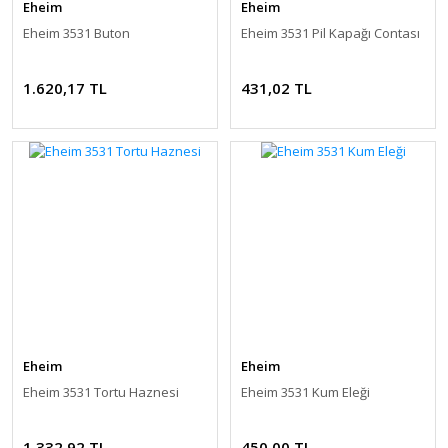
Eheim
Eheim
Eheim 3531 Buton
Eheim 3531 Pil Kapağı Contası
1.620,17 TL
431,02 TL
Eheim
Eheim
Eheim 3531 Tortu Haznesi
Eheim 3531 Kum Eleği
1.332,92 TL
450,00 TL