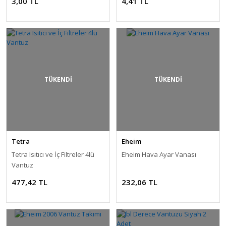
3,00 TL
4,41 TL
TÜKENDİ
TÜKENDİ
Tetra
Eheim
Tetra Isıtıcı ve İç Filtreler 4lü
Eheim Hava Ayar Vanası
Vantuz
477,42 TL
232,06 TL