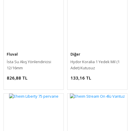
Fluval
Diğer
İsta Su Akış Yönlendiricisi
Hydor Koralia 1 Yedek Mil (1
12/16mm
Adet) Kutusuz
826,88 TL
133,16 TL