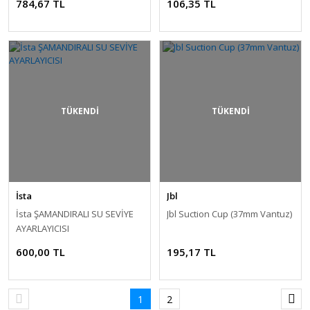
784,67 TL
106,35 TL
TÜKENDİ
TÜKENDİ
İsta
Jbl
İsta ŞAMANDIRALI SU SEVİYE
Jbl Suction Cup (37mm Vantuz)
AYARLAYICISI
600,00 TL
195,17 TL
1
2