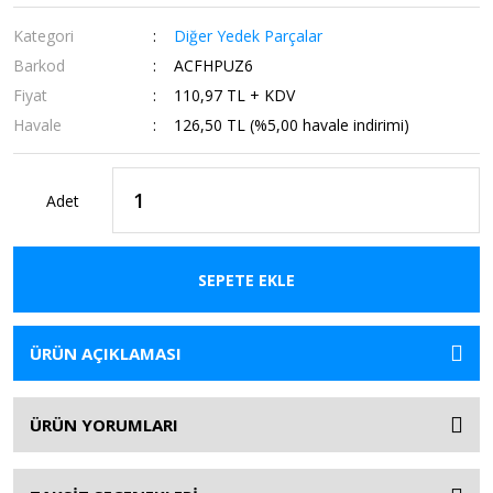
Kategori
Diğer Yedek Parçalar
Barkod
ACFHPUZ6
Fiyat
110,97 TL + KDV
Havale
126,50 TL (%5,00 havale indirimi)
Adet
SEPETE EKLE
ÜRÜN AÇIKLAMASI
ÜRÜN YORUMLARI