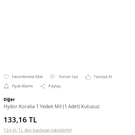
Yorum Yaz
Tavsiye Et
Fiyat Alarmı
Paylaş
Diğer
Hydor Koralia 1 Yedek Mil (1 Adet) Kutusuz
133,16 TL
*24,41 TL den başlayan taksitlerle!!