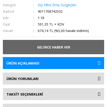
Kategori
Dış Filtre Emiş Süzgeçleri
Barkod
4011708742532
Kdv
1.18
Fiyat
591,35 TL + KDV
Havale
674,14 TL (%5,00 havale indirimi)
GELİNCE HABER VER
ÜRÜN AÇIKLAMASI
ÜRÜN YORUMLARI
TAKSİT SEÇENEKLERİ