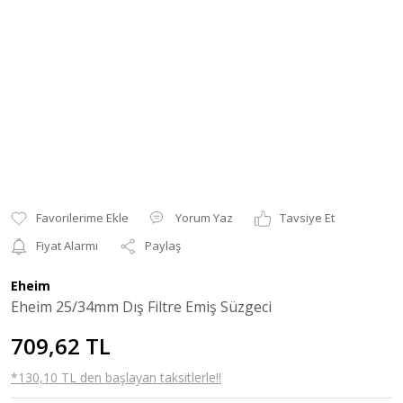
Yorum Yaz
Tavsiye Et
Fiyat Alarmı
Paylaş
Eheim
Eheim 25/34mm Dış Filtre Emiş Süzgeci
709,62 TL
*130,10 TL den başlayan taksitlerle!!