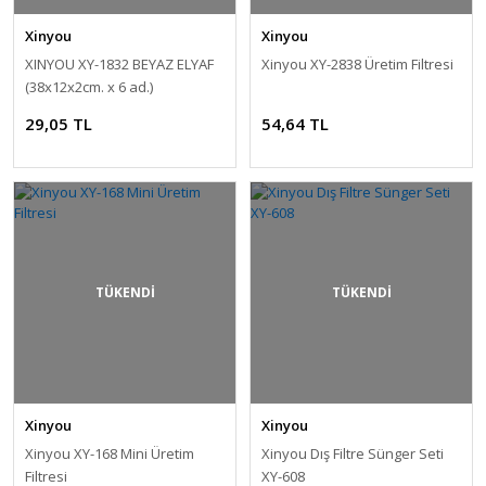
Xinyou
Xinyou
XINYOU XY-1832 BEYAZ ELYAF
Xinyou XY-2838 Üretim Filtresi
(38x12x2cm. x 6 ad.)
29,05 TL
54,64 TL
TÜKENDİ
TÜKENDİ
Xinyou
Xinyou
Xinyou XY-168 Mini Üretim
Xinyou Dış Filtre Sünger Seti
Filtresi
XY-608