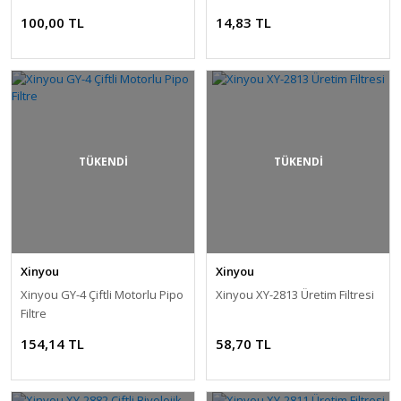
100,00 TL
14,83 TL
TÜKENDİ
TÜKENDİ
Xinyou
Xinyou
Xinyou GY-4 Çiftli Motorlu Pipo
Xinyou XY-2813 Üretim Filtresi
Filtre
154,14 TL
58,70 TL