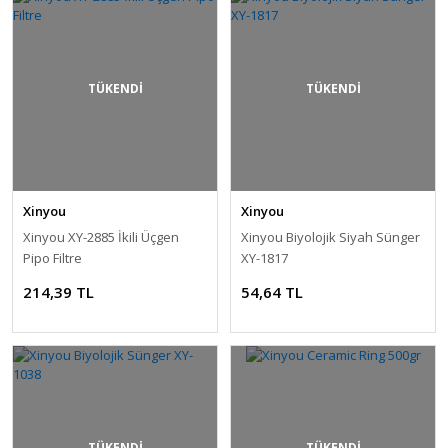
TÜKENDİ
TÜKENDİ
Xinyou
Xinyou
Xinyou XY-2885 İkili Üçgen
Xinyou Biyolojik Siyah Sünger
Pipo Filtre
XY-1817
214,39 TL
54,64 TL
TÜKENDİ
TÜKENDİ