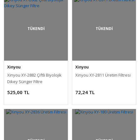
TÜKENDİ
TÜKENDİ
Xinyou
Xinyou
Xinyou XY-2882 Çiftli Biyolojik
Xinyou XY-2811 Üretim Filtresi
Dikey Sünger Filtre
525,00 TL
72,24 TL