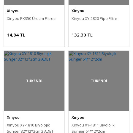
Xinyou
Xinyou
Xinyou PK350 Üretim Filtresi
Xinyou XY-2820 Pipo Filtre
14,84 TL
132,30 TL
TÜKENDİ
TÜKENDİ
Xinyou
Xinyou
Xinyou XY-1810 Biyolojik
Xinyou XY-1811 Biyolojik
Sünger 32*12*2cm 2 ADET
Sünger 64*12*2cm