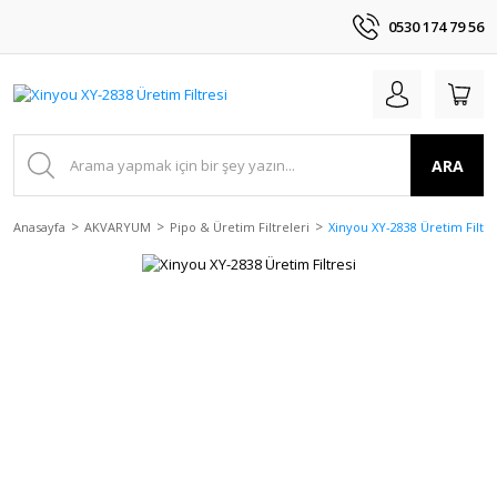
0530 174 79 56
ARA
Anasayfa
AKVARYUM
Pipo & Üretim Filtreleri
Xinyou XY-2838 Üretim Filtre