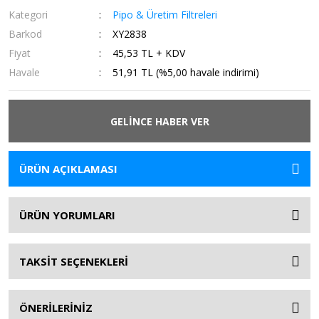
Kategori
Pipo & Üretim Filtreleri
Barkod
XY2838
Fiyat
45,53 TL + KDV
Havale
51,91 TL (%5,00 havale indirimi)
GELİNCE HABER VER
ÜRÜN AÇIKLAMASI
ÜRÜN YORUMLARI
TAKSİT SEÇENEKLERİ
ÖNERİLERİNİZ