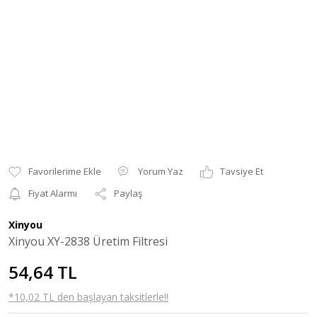
Yorum Yaz
Tavsiye Et
Fiyat Alarmı
Paylaş
Xinyou
Xinyou XY-2838 Üretim Filtresi
54,64 TL
*10,02 TL den başlayan taksitlerle!!