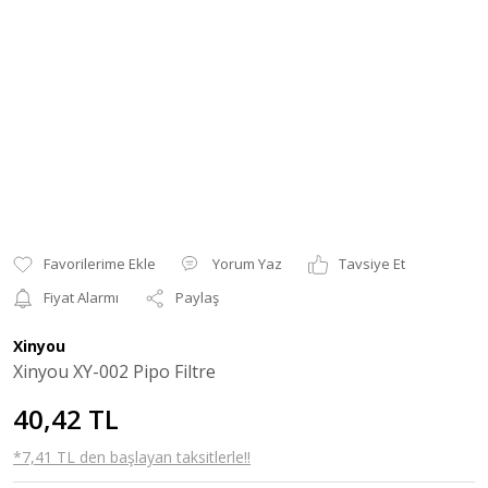
Yorum Yaz
Tavsiye Et
Fiyat Alarmı
Paylaş
Xinyou
Xinyou XY-002 Pipo Filtre
40,42 TL
*7,41 TL den başlayan taksitlerle!!