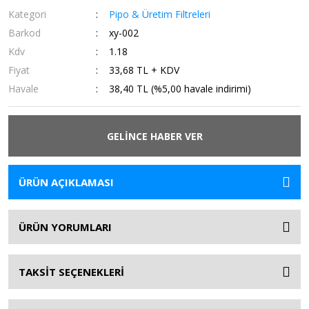
Kategori
Pipo & Üretim Filtreleri
Barkod
xy-002
Kdv
1.18
Fiyat
33,68 TL + KDV
Havale
38,40 TL (%5,00 havale indirimi)
GELİNCE HABER VER
ÜRÜN AÇIKLAMASI
ÜRÜN YORUMLARI
TAKSİT SEÇENEKLERİ