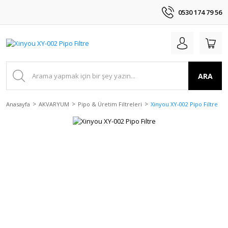
0530 174 79 56
ARA
Anasayfa
AKVARYUM
Pipo & Üretim Filtreleri
Xinyou XY-002 Pipo Filtre