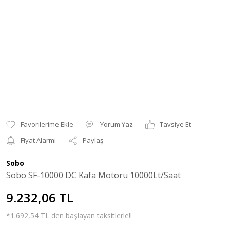
Yorum Yaz
Tavsiye Et
Fiyat Alarmı
Paylaş
Sobo
Sobo SF-10000 DC Kafa Motoru 10000Lt/Saat
9.232,06 TL
*1.692,54 TL den başlayan taksitlerle!!