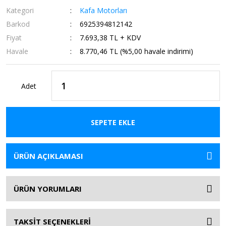
Kategori
Kafa Motorları
Barkod
6925394812142
Fiyat
7.693,38 TL + KDV
Havale
8.770,46 TL (%5,00 havale indirimi)
Adet
SEPETE EKLE
ÜRÜN AÇIKLAMASI
ÜRÜN YORUMLARI
TAKSİT SEÇENEKLERİ