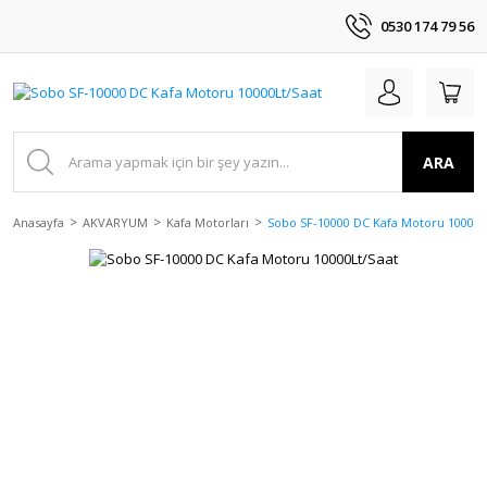
0530 174 79 56
ARA
Anasayfa
AKVARYUM
Kafa Motorları
Sobo SF-10000 DC Kafa Motoru 10000L