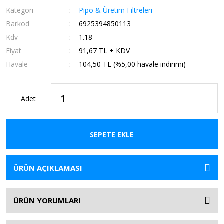
Kategori
Pipo & Üretim Filtreleri
Barkod
6925394850113
Kdv
1.18
Fiyat
91,67 TL + KDV
Havale
104,50 TL (%5,00 havale indirimi)
Adet
SEPETE EKLE
ÜRÜN AÇIKLAMASI
ÜRÜN YORUMLARI