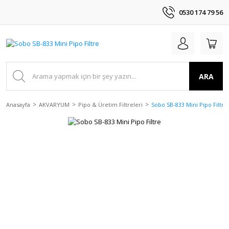
0530 174 79 56
ARA
Anasayfa
AKVARYUM
Pipo & Üretim Filtreleri
Sobo SB-833 Mini Pipo Filtre