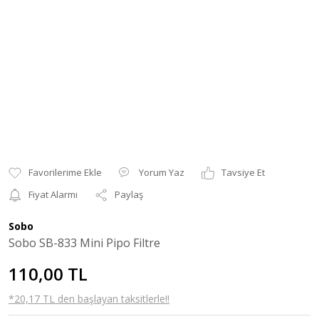
Yorum Yaz
Tavsiye Et
Fiyat Alarmı
Paylaş
Sobo
Sobo SB-833 Mini Pipo Filtre
110,00 TL
*20,17 TL den başlayan taksitlerle!!