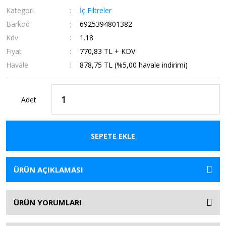
Kategori
İç Filtreler
Barkod
6925394801382
Kdv
1.18
Fiyat
770,83 TL + KDV
Havale
878,75 TL (%5,00 havale indirimi)
Adet
SEPETE EKLE
ÜRÜN AÇIKLAMASI
ÜRÜN YORUMLARI