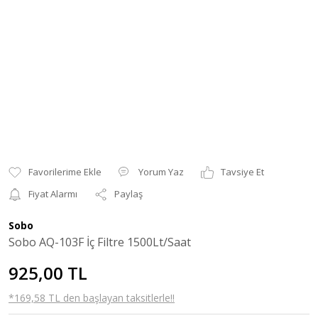
Yorum Yaz
Tavsiye Et
Fiyat Alarmı
Paylaş
Sobo
Sobo AQ-103F İç Filtre 1500Lt/Saat
925,00 TL
*169,58 TL den başlayan taksitlerle!!