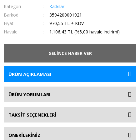
Kategori
Katkılar
Barkod
3594200001921
Fiyat
970,55 TL + KDV
Havale
1.106,43 TL (%5,00 havale indirimi)
GELİNCE HABER VER
ÜRÜN AÇIKLAMASI
ÜRÜN YORUMLARI
TAKSİT SEÇENEKLERİ
ÖNERİLERİNİZ