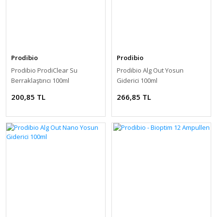
Prodibio
Prodibio
Prodibio ProdiClear Su
Prodibio Alg Out Yosun
Berraklaştırıcı 100ml
Giderici 100ml
200,85 TL
266,85 TL