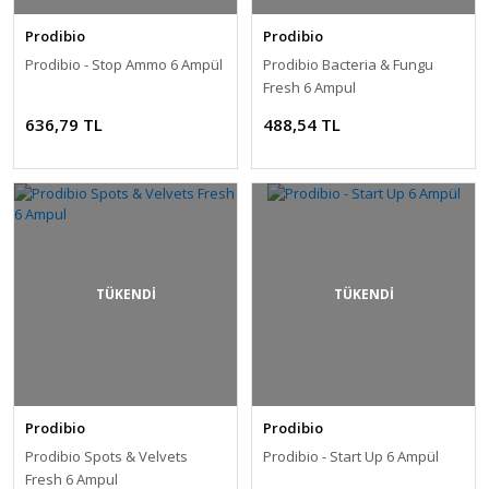
Prodibio
Prodibio
Prodibio - Stop Ammo 6 Ampül
Prodibio Bacteria & Fungu
Fresh 6 Ampul
636,79 TL
488,54 TL
TÜKENDİ
TÜKENDİ
Prodibio
Prodibio
Prodibio Spots & Velvets
Prodibio - Start Up 6 Ampül
Fresh 6 Ampul