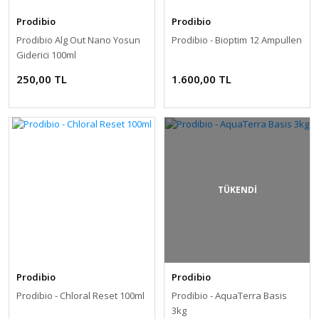
Prodibio
Prodibio
Prodibio Alg Out Nano Yosun
Prodibio - Bioptim 12 Ampullen
Giderici 100ml
250,00 TL
1.600,00 TL
TÜKENDİ
Prodibio
Prodibio
Prodibio - Chloral Reset 100ml
Prodibio - AquaTerra Basis
3kg