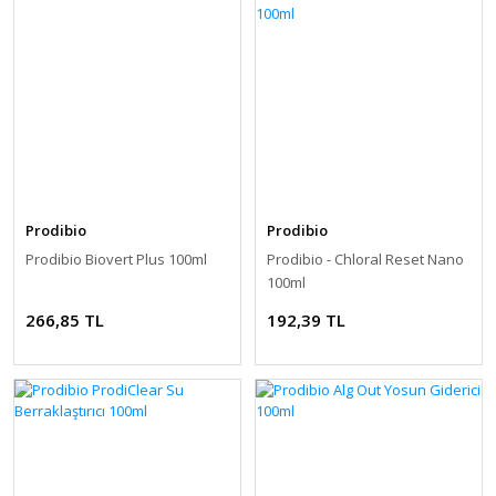
Prodibio
Prodibio
Prodibio Biovert Plus 100ml
Prodibio - Chloral Reset Nano
100ml
266,85 TL
192,39 TL