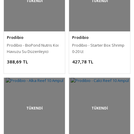
TÜKENDİ
TÜKENDİ
Prodibio
Prodibio
Prodibio - BioPond Nutris Koi
Prodibio - Starter Box Shrimp
Havuzu Su Düzenleyici
0-20 Lt
388,69 TL
427,78 TL
TÜKENDİ
TÜKENDİ