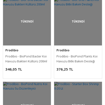
TÜKENDİ
TÜKENDİ
Prodibio
Prodibio
Prodibio - BioPond Bacter Koi
Prodibio - BioPond Plants Koi
Havuzu Bakteri Kültürü 200ml
Havuzu Bitki Bakım Desteği
346,05 TL
376,25 TL