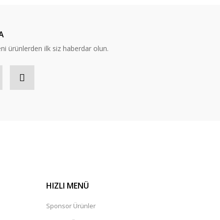
A
eni ürünlerden ilk siz haberdar olun.
HIZLI MENÜ
Sponsor Ürünler