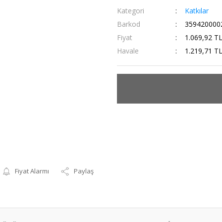
Kategori
Katkılar
Barkod
359420000
Fiyat
1.069,92 T
Havale
1.219,71 TL
Fiyat Alarmı
Paylaş