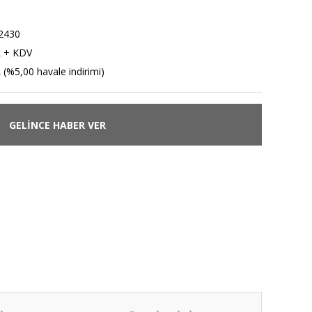
2430
L + KDV
 (%5,00 havale indirimi)
GELİNCE HABER VER