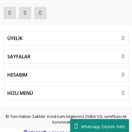
ÜYELİK
SAYFALAR
HESABIM
HIZLI MENÜ
© Tüm Hakları Saklıdır. Kredi kartı bilgileriniz 256bit SSL sertifikası ile
korunmaktadır.
Whatsapp Destek Hattı