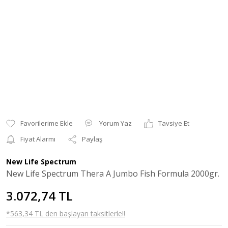
Yorum Yaz
Tavsiye Et
Fiyat Alarmı
Paylaş
New Life Spectrum
New Life Spectrum Thera A Jumbo Fish Formula 2000gr.
3.072,74 TL
*563,34 TL den başlayan taksitlerle!!