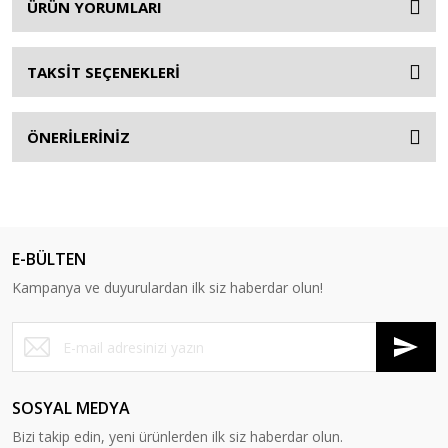
ÜRÜN YORUMLARI
TAKSİT SEÇENEKLERİ
ÖNERİLERİNİZ
E-BÜLTEN
Kampanya ve duyurulardan ilk siz haberdar olun!
SOSYAL MEDYA
Bizi takip edin, yeni ürünlerden ilk siz haberdar olun.