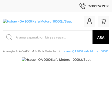
0530 174 79 56
ARA
Anasayfa
AKVARYUM
Kafa Motorları
Hsbao - QA 9000 Kafa Motoru 10000Lt/