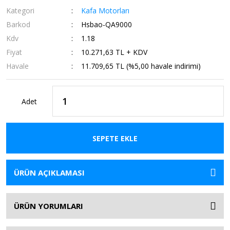
Kategori
Kafa Motorları
Barkod
Hsbao-QA9000
Kdv
1.18
Fiyat
10.271,63 TL + KDV
Havale
11.709,65 TL (%5,00 havale indirimi)
Adet
SEPETE EKLE
ÜRÜN AÇIKLAMASI
ÜRÜN YORUMLARI