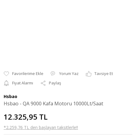
Yorum Yaz
Tavsiye Et
Fiyat Alarmı
Paylaş
Hsbao
Hsbao - QA 9000 Kafa Motoru 10000Lt/Saat
12.325,95 TL
*2.259,76 TL den başlayan taksitlerle!!