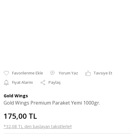
Yorum Yaz
Tavsiye Et
Fiyat Alarmı
Paylaş
Gold Wings
Gold Wings Premium Paraket Yemi 1000gr.
175,00 TL
*32,08 TL den başlayan taksitlerle!!