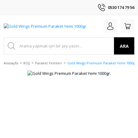
0530 174 79 56
ARA
Anasayfa
KUŞ
Paraket Yemleri
Gold Wings Premium Paraket Yemi 1000gr.