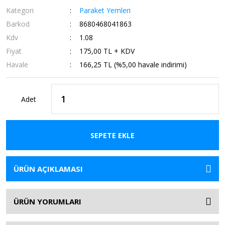
Kategori
Paraket Yemleri
Barkod
8680468041863
Kdv
1.08
Fiyat
175,00 TL + KDV
Havale
166,25 TL (%5,00 havale indirimi)
Adet
SEPETE EKLE
ÜRÜN AÇIKLAMASI
ÜRÜN YORUMLARI