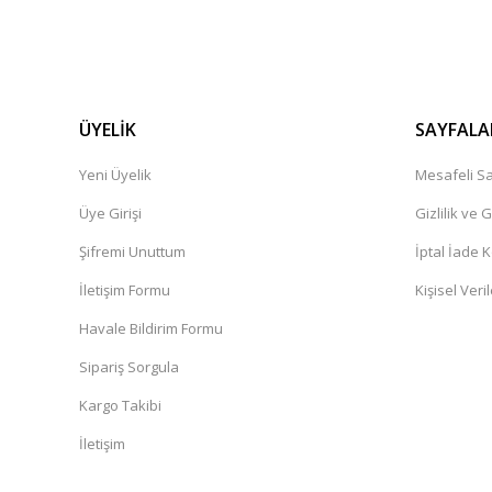
ÜYELİK
SAYFALA
Yeni Üyelik
Mesafeli Sa
Üye Girişi
Gizlilik ve 
Şifremi Unuttum
İptal İade K
İletişim Formu
Kişisel Veril
Havale Bildirim Formu
Sipariş Sorgula
Kargo Takibi
İletişim