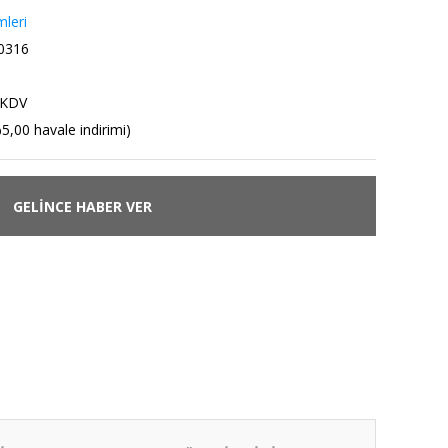
leri
0316
 KDV
5,00 havale indirimi)
GELİNCE HABER VER