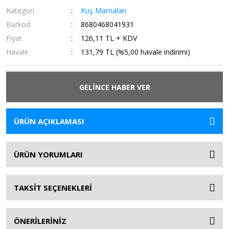
Kategori
Kuş Mamaları
Barkod
8680468041931
Fiyat
126,11 TL + KDV
Havale
131,79 TL (%5,00 havale indirimi)
GELİNCE HABER VER
ÜRÜN AÇIKLAMASI
ÜRÜN YORUMLARI
TAKSİT SEÇENEKLERİ
ÖNERİLERİNİZ