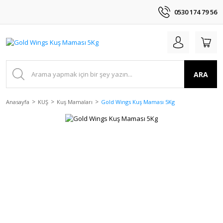
0530 174 79 56
ARA
Anasayfa
KUŞ
Kuş Mamaları
Gold Wings Kuş Maması 5Kg