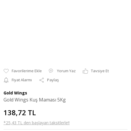
Yorum Yaz
Tavsiye Et
Fiyat Alarmı
Paylaş
Gold Wings
Gold Wings Kuş Maması 5Kg
138,72 TL
*25,43 TL den başlayan taksitlerle!!