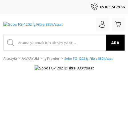
0530 174 79 56
ARA
Anasayfa
AKVARYUM
İç Filtreler
Sobo FG-1202 İç Filtre 880lt/saat