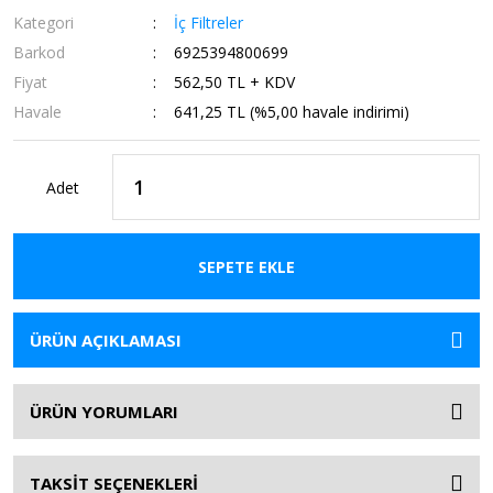
Kategori
İç Filtreler
Barkod
6925394800699
Fiyat
562,50 TL + KDV
Havale
641,25 TL (%5,00 havale indirimi)
Adet
SEPETE EKLE
ÜRÜN AÇIKLAMASI
ÜRÜN YORUMLARI
TAKSİT SEÇENEKLERİ