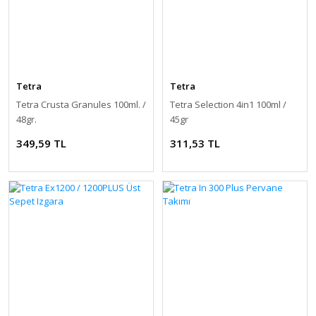
Tetra
Tetra
Tetra Crusta Granules 100ml. /
Tetra Selection 4in1 100ml /
48gr.
45gr
349,59 TL
311,53 TL