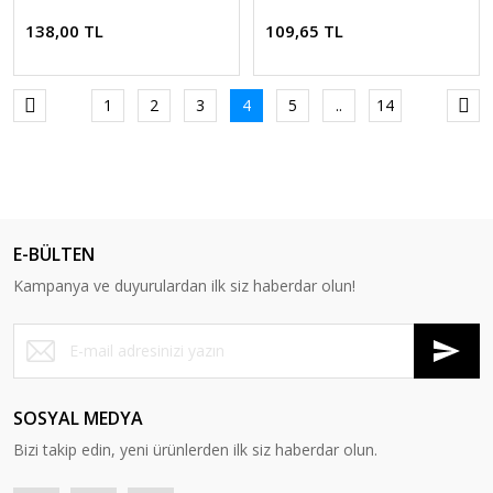
138,00 TL
109,65 TL
1
2
3
4
5
..
14
E-BÜLTEN
Kampanya ve duyurulardan ilk siz haberdar olun!
SOSYAL MEDYA
Bizi takip edin, yeni ürünlerden ilk siz haberdar olun.