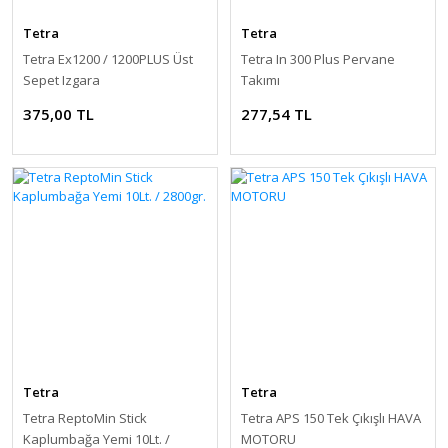
Tetra
Tetra
Tetra Ex1200 / 1200PLUS Üst
Tetra In 300 Plus Pervane
Sepet Izgara
Takımı
375,00 TL
277,54 TL
Tetra
Tetra
Tetra ReptoMin Stick
Tetra APS 150 Tek Çıkışlı HAVA
Kaplumbağa Yemi 10Lt. /
MOTORU