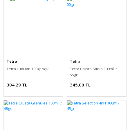
Tetra
Tetra
Tetra LuoHan 100gr Açık
Tetra Crusta Sticks 100ml. /
55gr.
304,29 TL
345,00 TL