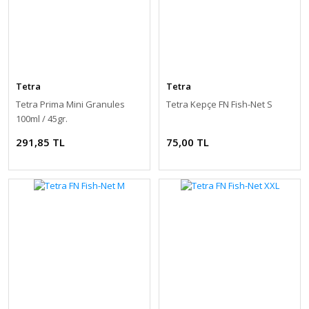
Tetra
Tetra
Tetra Prima Mini Granules
Tetra Kepçe FN Fish-Net S
100ml / 45gr.
291,85 TL
75,00 TL