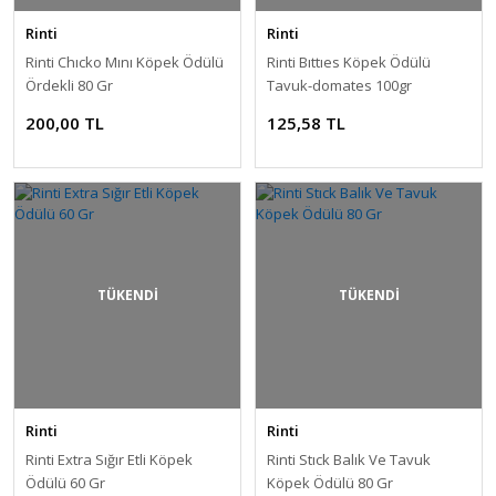
Rinti
Rinti
Rinti Chıcko Mını Köpek Ödülü
Rinti Bıttıes Köpek Ödülü
Ördekli 80 Gr
Tavuk-domates 100gr
200,00 TL
125,58 TL
TÜKENDİ
TÜKENDİ
Rinti
Rinti
Rinti Extra Sığır Etli Köpek
Rinti Stıck Balık Ve Tavuk
Ödülü 60 Gr
Köpek Ödülü 80 Gr