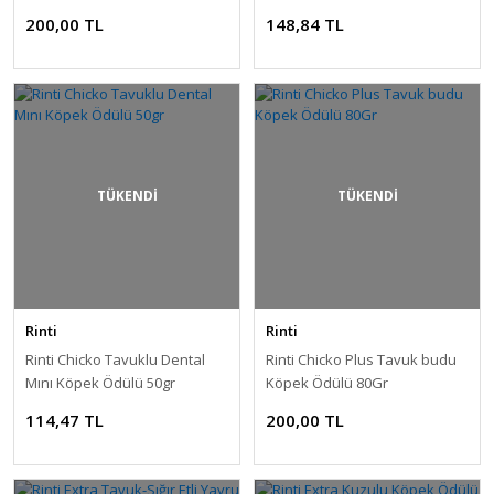
200,00 TL
148,84 TL
TÜKENDİ
TÜKENDİ
Rinti
Rinti
Rinti Chicko Tavuklu Dental
Rinti Chicko Plus Tavuk budu
Mını Köpek Ödülü 50gr
Köpek Ödülü 80Gr
114,47 TL
200,00 TL