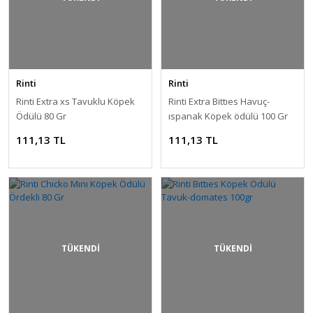
Rinti
Rinti
Rinti Extra xs Tavuklu Köpek
Rinti Extra Bittıes Havuç-
Ödülü 80 Gr
ıspanak Köpek ödülü 100 Gr
111,13 TL
111,13 TL
TÜKENDİ
TÜKENDİ