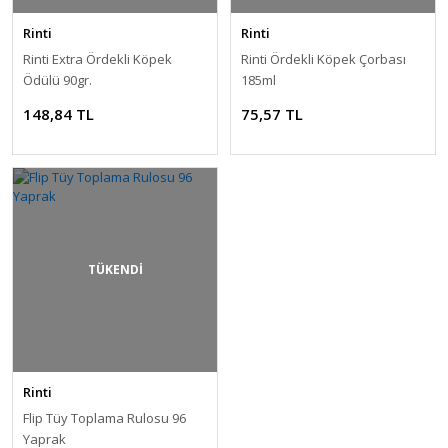
Rinti
Rinti
Rinti Extra Ördekli Köpek
Rinti Ördekli Köpek Çorbası
Ödülü 90gr.
185ml
148,84 TL
75,57 TL
TÜKENDİ
Rinti
Flip Tüy Toplama Rulosu 96
Yaprak