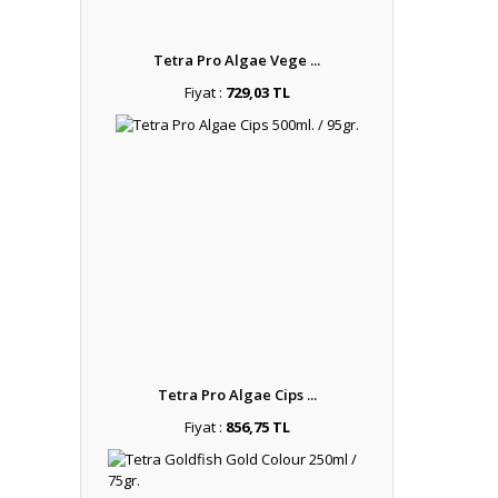
Tetra Pro Algae Vege ...
Fiyat :
729,03 TL
Tetra Pro Algae Cips ...
Fiyat :
856,75 TL