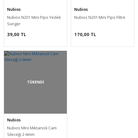
Nubios
Nubios
Nubios N201 Mini Pipo Yedek
Nubios N201 Mini Pipo Filtre
Sünger
39,00 TL
170,00 TL
TÜKENDİ
Nubios
Nubios Mini Mıktanıslı Cam
Sileceği 2-6mm