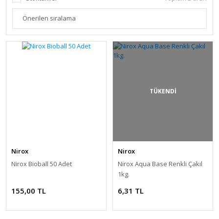
TÜKENDİ
Nirox
Nirox
Nirox Bioball 50 Adet
Nirox Aqua Base Renkli Çakıl
1kg.
155,00 TL
6,31 TL