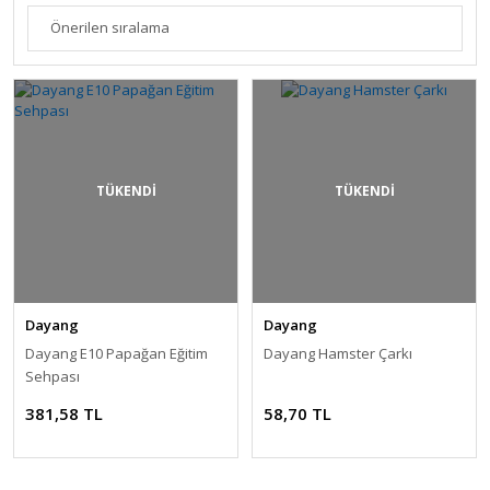
TÜKENDİ
TÜKENDİ
Dayang
Dayang
Dayang E10 Papağan Eğitim
Dayang Hamster Çarkı
Sehpası
381,58 TL
58,70 TL