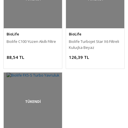
BioLife
BioLife
Biolife C100 Yüzen Akıllı Filtre
Biolife Turbojet Star X6 Filtreli
Kuluçka Beyaz
88,54 TL
126,39 TL
TÜKENDİ