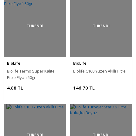
TÜKENDİ
TÜKENDİ
BioLife
BioLife
Biolife Termo Süper Kalite
Biolife C160 Yüzen Akıllı Filtre
Filtre Elyafı 50gr
4,88 TL
146,70 TL
TÜKENDİ
TÜKENDİ