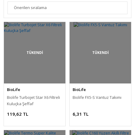
TÜKENDİ
TÜKENDİ
BioLife
BioLife
Biolife Turbojet Star X6 Filtreli
Biolife FX5-S Vantuz Takımı
Kuluçka Şeffaf
119,62 TL
6,31 TL