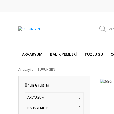
AKVARYUM
BALIK YEMLERİ
TUZLU SU
C
Anasayfa
SÜRÜNGEN
Ürün Grupları
AKVARYUM
BALIK YEMLERİ