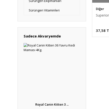
Sürüngen Ekipmanları
Diğer
Sürüngen Vitaminleri
Superior
37,58 
Sadece Akvaryemde
Royal Canin Kitten 3 ...