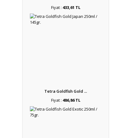
Fiyat :
433,61 TL
Tetra Goldfish Gold ...
Fiyat :
486,86 TL