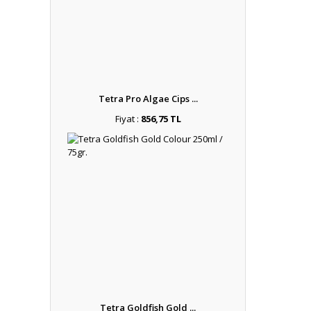
Tetra Pro Algae Cips ...
Fiyat :
856,75 TL
Tetra Goldfish Gold ...