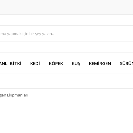
ANLI BİTKİ
KEDİ
KÖPEK
KUŞ
KEMİRGEN
SÜRÜ