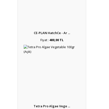
CE-PLAN HatchCe - Ar ...
Fiyat :
400,00 TL
Tetra Pro Algae Vege ...