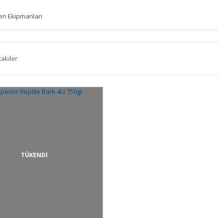
en Ekipmanları
takiler
TÜKENDİ