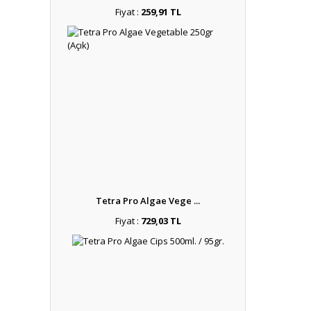
Fiyat :
259,91 TL
Tetra Pro Algae Vege ...
Fiyat :
729,03 TL