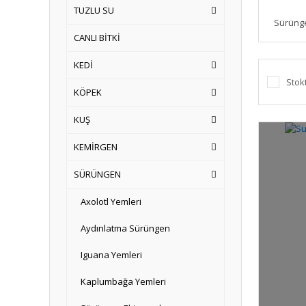
TUZLU SU
Sürüng
CANLI BİTKİ
KEDİ
Stok
KÖPEK
KUŞ
KEMİRGEN
SÜRÜNGEN
Axolotl Yemleri
Aydınlatma Sürüngen
Iguana Yemleri
Kaplumbağa Yemleri