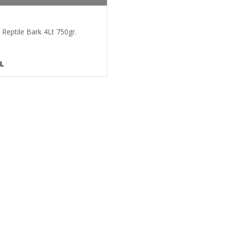
 Reptile Bark 4Lt 750gr.
TL