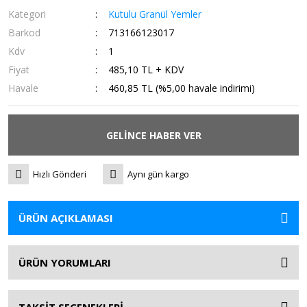
Kategori
Kutulu Granül Yemler
Barkod
713166123017
Kdv
1
Fiyat
485,10 TL + KDV
Havale
460,85 TL (%5,00 havale indirimi)
GELİNCE HABER VER
Hızlı Gönderi
Aynı gün kargo
ÜRÜN AÇIKLAMASI
ÜRÜN YORUMLARI